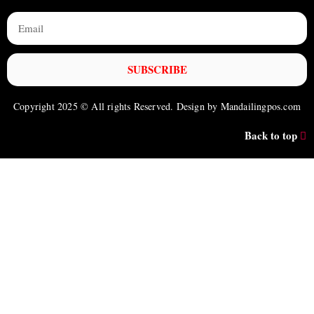
SUBSCRIBE
Copyright 2025 © All rights Reserved. Design by Mandailingpos.com
Back to top