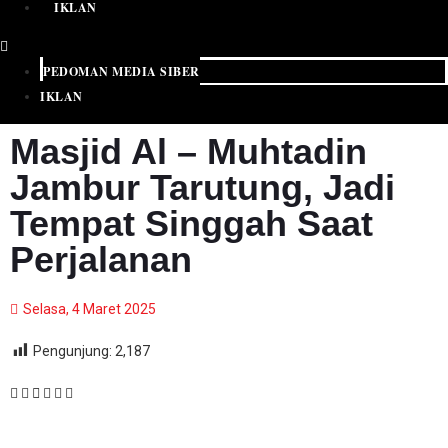
IKLAN
PEDOMAN MEDIA SIBER
IKLAN
Masjid Al – Muhtadin
Jambur Tarutung, Jadi
Tempat Singgah Saat
Perjalanan
Selasa, 4 Maret 2025
Pengunjung:
2,187