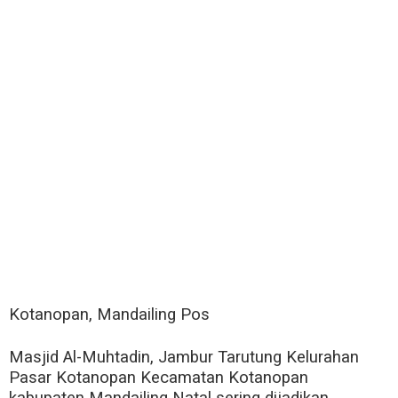
Kotanopan, Mandailing Pos
Masjid Al-Muhtadin, Jambur Tarutung Kelurahan
Pasar Kotanopan Kecamatan Kotanopan
kabupaten Mandailing Natal sering dijadikan