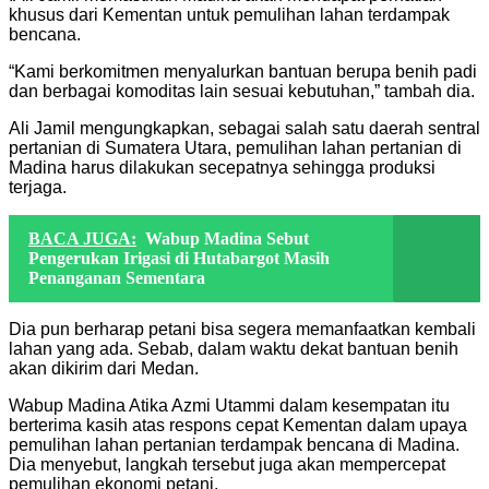
khusus dari Kementan untuk pemulihan lahan terdampak
bencana.
“Kami berkomitmen menyalurkan bantuan berupa benih padi
dan berbagai komoditas lain sesuai kebutuhan,” tambah dia.
Ali Jamil mengungkapkan, sebagai salah satu daerah sentral
pertanian di Sumatera Utara, pemulihan lahan pertanian di
Madina harus dilakukan secepatnya sehingga produksi
terjaga.
BACA JUGA:
Wabup Madina Sebut
Pengerukan Irigasi di Hutabargot Masih
Penanganan Sementara
Dia pun berharap petani bisa segera memanfaatkan kembali
lahan yang ada. Sebab, dalam waktu dekat bantuan benih
akan dikirim dari Medan.
Wabup Madina Atika Azmi Utammi dalam kesempatan itu
berterima kasih atas respons cepat Kementan dalam upaya
pemulihan lahan pertanian terdampak bencana di Madina.
Dia menyebut, langkah tersebut juga akan mempercepat
pemulihan ekonomi petani.