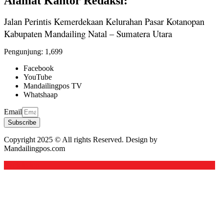
Alamat Kantor Redaksi:
Jalan Perintis Kemerdekaan Kelurahan Pasar Kotanopan
Kabupaten Mandailing Natal – Sumatera Utara
Pengunjung:
1,699
Facebook
YouTube
Mandailingpos TV
Whatshaap
Email
Subscribe
Copyright 2025 © All rights Reserved. Design by
Mandailingpos.com
Back to top