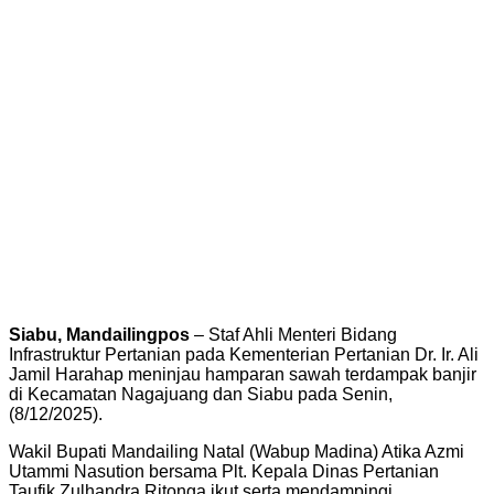
Siabu, Mandailingpos
– Staf Ahli Menteri Bidang
Infrastruktur Pertanian pada Kementerian Pertanian Dr. Ir. Ali
Jamil Harahap meninjau hamparan sawah terdampak banjir
di Kecamatan Nagajuang dan Siabu pada Senin,
(8/12/2025).
Wakil Bupati Mandailing Natal (Wabup Madina) Atika Azmi
Utammi Nasution bersama Plt. Kepala Dinas Pertanian
Taufik Zulhandra Ritonga ikut serta mendampingi.