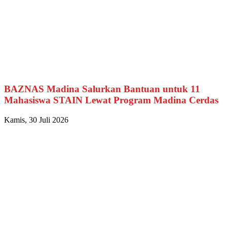
BAZNAS Madina Salurkan Bantuan untuk 11
Mahasiswa STAIN Lewat Program Madina Cerdas
Kamis, 30 Juli 2026