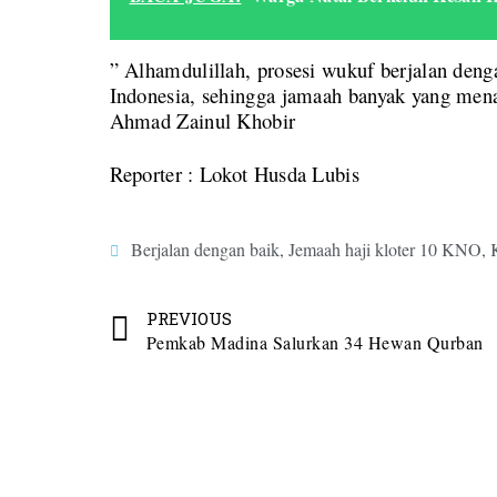
” Alhamdulillah, prosesi wukuf berjalan deng
Indonesia, sehingga jamaah banyak yang men
Ahmad Zainul Khobir
Reporter : Lokot Husda Lubis
Berjalan dengan baik
,
Jemaah haji kloter 10 KNO
,
PREVIOUS
Pemkab Madina Salurkan 34 Hewan Qurban