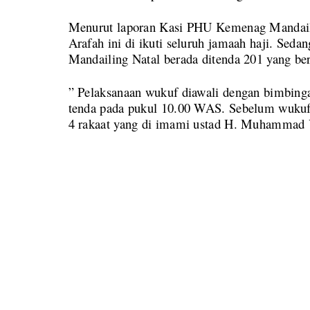
Menurut laporan Kasi PHU Kemenag Mandaili
Arafah ini di ikuti seluruh jamaah haji. Sed
Mandailing Natal berada ditenda 201 yang be
” Pelaksanaan wukuf diawali dengan bimbing
tenda pada pukul 10.00 WAS. Sebelum wukuf, 
4 rakaat yang di imami ustad H. Muhammad 