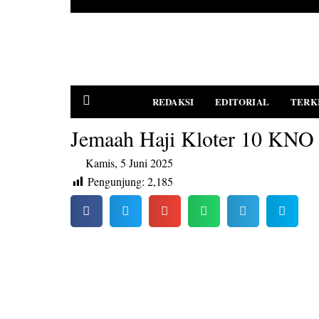
REDAKSI
EDITORIAL
TERK
Jemaah Haji Kloter 10 KNO
Kamis, 5 Juni 2025
PEDOMAN MEDIA SIBER
Pengunjung:
2,185