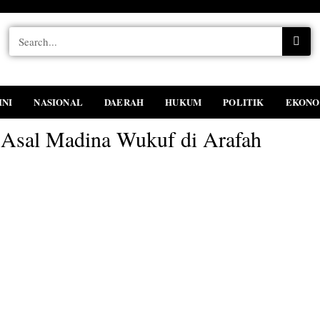
INI
NASIONAL
DAERAH
HUKUM
POLITIK
EKONO
 Asal Madina Wukuf di Arafah