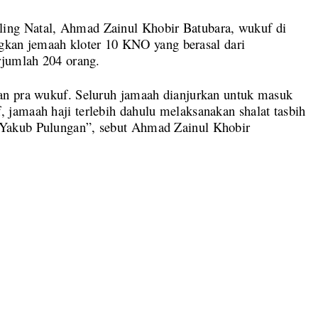
ng Natal, Ahmad Zainul Khobir Batubara, wukuf di
angkan jemaah kloter 10 KNO yang berasal dari
rjumlah 204 orang.
an pra wukuf. Seluruh jamaah dianjurkan untuk masuk
jamaah haji terlebih dahulu melaksanakan shalat tasbih
Yakub Pulungan”, sebut Ahmad Zainul Khobir