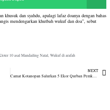
an khusuk dan syahdu, apalagi lafaz doanya dengan bahas
angis mendengarkan khutbah wukuf dan doa”, sebut
Kloter 10 asal Mandailing Natal
,
Wukuf di arafah
NEXT
Camat Kotanopan Salurkan 5 Ekor Qurban Pemkab Madina