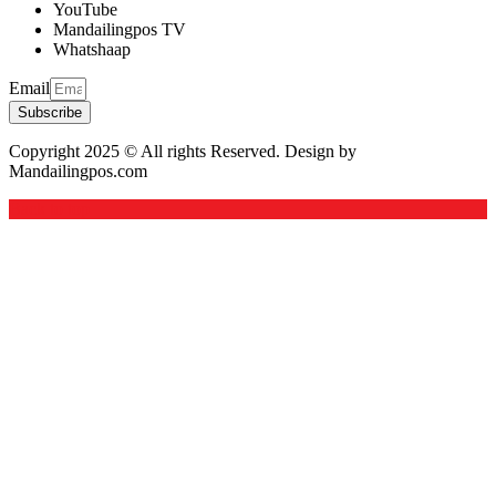
YouTube
Mandailingpos TV
Whatshaap
Email
Subscribe
Copyright 2025 © All rights Reserved. Design by
Mandailingpos.com
Back to top