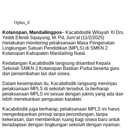
Oplus_0
Kotanopan, Mandailingpos
– Kacabdisdik Wilayah XI Drs.
Yeddi Efendi Sipayung, M. Pd, Jum’at (11/2/2025)
melakukan monitoring pelaksanaan Masa Pengenalan
Lingkungan Satuan Pendidikan (MPLS) di SMKN 2
Kotanopan Kabupaten Mandailing Natal.
Kedatangan Kacabdisdik langsung disambut Kepala
Sekolah SMKN 2 Kotanopan Bastian Purba beserta guru
dan persembahan tari dari siswa.
Dalam kesempatan itu, Kacabdisdik langsung meninjau
pelaksanaan MPLS di sekolah tersebut. Ia berharap
pelaksanaan MPLS ini sesuai dengan juknis yang ada dan
lebih menekankan penguatan karakter.
Kacabdisdik juga berharap, pelaksanaan MPLS ini harus
mengedepankan prinsip tanpa perundungan, tanpa
kekerasan, dan memberikan ruang bagi siswa baru untuk
beradaptasi dengan lingkungan sekolah dengan nyaman.