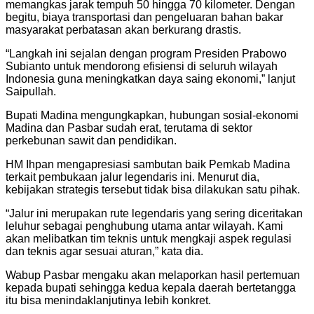
memangkas jarak tempuh 50 hingga 70 kilometer. Dengan
begitu, biaya transportasi dan pengeluaran bahan bakar
masyarakat perbatasan akan berkurang drastis.
“Langkah ini sejalan dengan program Presiden Prabowo
Subianto untuk mendorong efisiensi di seluruh wilayah
Indonesia guna meningkatkan daya saing ekonomi,” lanjut
Saipullah.
Bupati Madina mengungkapkan, hubungan sosial-ekonomi
Madina dan Pasbar sudah erat, terutama di sektor
perkebunan sawit dan pendidikan.
HM Ihpan mengapresiasi sambutan baik Pemkab Madina
terkait pembukaan jalur legendaris ini. Menurut dia,
kebijakan strategis tersebut tidak bisa dilakukan satu pihak.
“Jalur ini merupakan rute legendaris yang sering diceritakan
leluhur sebagai penghubung utama antar wilayah. Kami
akan melibatkan tim teknis untuk mengkaji aspek regulasi
dan teknis agar sesuai aturan,” kata dia.
Wabup Pasbar mengaku akan melaporkan hasil pertemuan
kepada bupati sehingga kedua kepala daerah bertetangga
itu bisa menindaklanjutinya lebih konkret.