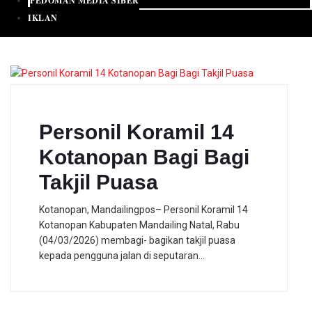
PEDOMAN MEDIA SIBER
IKLAN
Personil Koramil 14
Kotanopan Bagi Bagi
Takjil Puasa
Kotanopan, Mandailingpos– Personil Koramil 14
Kotanopan Kabupaten Mandailing Natal, Rabu
(04/03/2026) membagi- bagikan takjil puasa
kepada pengguna jalan di seputaran…