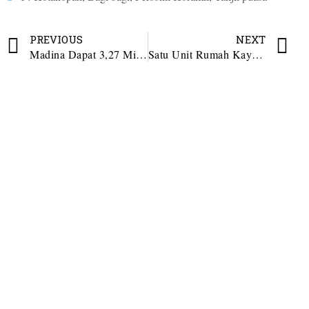
PREVIOUS
NEXT
Madina Dapat 3,27 Miliar Bantuan Rumah Terdampak Bencana Tahap II
Satu Unit Rumah Kayu Terbakar di Kotanopan