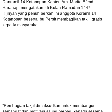
Danramil 14 Kotanopan Kapten Arh. Marito Efendi
Harahap mengatakan, di Bulan Ramadan 1447
Hijriyah yang penuh berkah ini anggota Koramil 14
Kotanopan beserta ibu Persit membagikan takjil gratis
kepada masyarakat.
“Pembagian takjil dimaksudkan untuk membangun
semangat dan motivasi saling berbagi kepada sesama