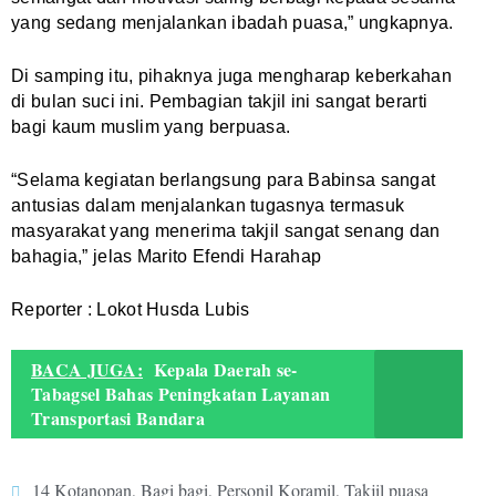
yang sedang menjalankan ibadah puasa,” ungkapnya.
Di samping itu, pihaknya juga mengharap keberkahan
di bulan suci ini. Pembagian takjil ini sangat berarti
bagi kaum muslim yang berpuasa.
“Selama kegiatan berlangsung para Babinsa sangat
antusias dalam menjalankan tugasnya termasuk
masyarakat yang menerima takjil sangat senang dan
bahagia,” jelas Marito Efendi Harahap
Reporter : Lokot Husda Lubis
BACA JUGA:
Kepala Daerah se-
Tabagsel Bahas Peningkatan Layanan
Transportasi Bandara
14 Kotanopan
,
Bagi bagi
,
Personil Koramil
,
Takjil puasa