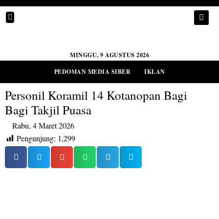
MINGGU, 9 AGUSTUS 2026
PEDOMAN MEDIA SIBER
IKLAN
Personil Koramil 14 Kotanopan Bagi
Bagi Takjil Puasa
Rabu, 4 Maret 2026
Pengunjung:
1,299