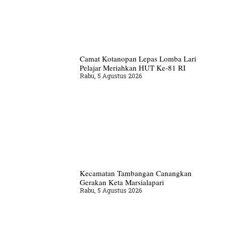
Camat Kotanopan Lepas Lomba Lari
Pelajar Meriahkan HUT Ke-81 RI
Rabu, 5 Agustus 2026
Kecamatan Tambangan Canangkan
Gerakan Keta Marsialapari
Rabu, 5 Agustus 2026