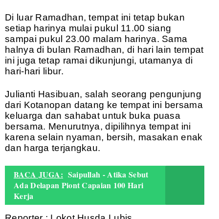
Di luar Ramadhan, tempat ini tetap bukan
setiap harinya mulai pukul 11.00 siang
sampai pukul 23.00 malam harinya. Sama
halnya di bulan Ramadhan, di hari lain tempat
ini juga tetap ramai dikunjungi, utamanya di
hari-hari libur.
Julianti Hasibuan, salah seorang pengunjung
dari Kotanopan datang ke tempat ini bersama
keluarga dan sahabat untuk buka puasa
bersama. Menurutnya, dipilihnya tempat ini
karena selain nyaman, bersih, masakan enak
dan harga terjangkau.
BACA JUGA:
Saipullah - Atika Sebut
Ada Delapan Piont Capaian 100 Hari
Kerja
Reporter : Lokot Husda Lubis