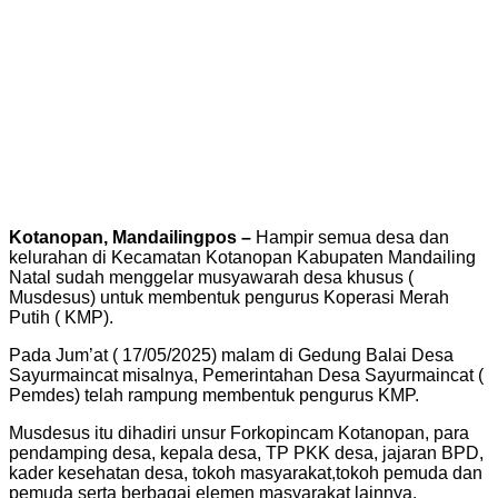
Kotanopan, Mandailingpos –
Hampir semua desa dan
kelurahan di Kecamatan Kotanopan Kabupaten Mandailing
Natal sudah menggelar musyawarah desa khusus (
Musdesus) untuk membentuk pengurus Koperasi Merah
Putih ( KMP).
Pada Jum’at ( 17/05/2025) malam di Gedung Balai Desa
Sayurmaincat misalnya, Pemerintahan Desa Sayurmaincat (
Pemdes) telah rampung membentuk pengurus KMP.
Musdesus itu dihadiri unsur Forkopincam Kotanopan, para
pendamping desa, kepala desa, TP PKK desa, jajaran BPD,
kader kesehatan desa, tokoh masyarakat,tokoh pemuda dan
pemuda serta berbagai elemen masyarakat lainnya.