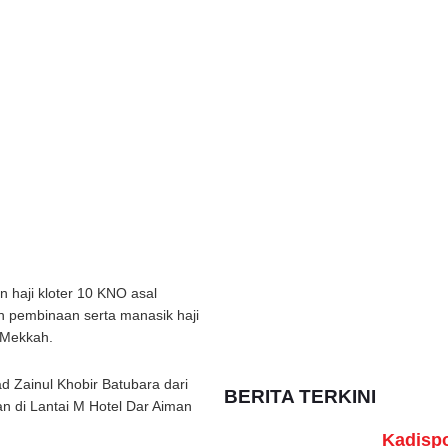
 haji kloter 10 KNO asal
 pembinaan serta manasik haji
 Mekkah.
 Zainul Khobir Batubara dari
BERITA TERKINI
an di Lantai M Hotel Dar Aiman
Kadisp