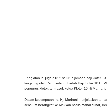
” Kegiatan ini juga diikuti seluruh jamaah haji kloter 10
langsung oleh Pembimbing Ibadah Haji Kloter 10 H. M
pengurus kloter, termasuk ketua Kloter 10 Hj Marhani.
Dalam kesempatan itu, Hj. Marhani menjelaskan tent
sebelum berangkat ke Mekkah harus mandi sunat, Ihro