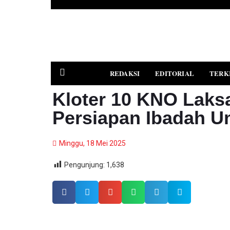
REDAKSI
EDITORIAL
TERK
Kloter 10 KNO Laks
Persiapan Ibadah U
PEDOMAN MEDIA SIBER
Minggu, 18 Mei 2025
Pengunjung:
1,638