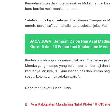
Kemudian turun dari hotel masuk ke Mobil menuju Bir A
baru berniat melaksankan umroh.
Setelah itu, talbiyah selama diperjalanan. Sampai k
umroh, tawaf, sa’i dan tahallul baru selesai, jelas Marh
BACA JUGA:
Jemaah Calon Haji Asal Madi
Kloter 5 dan 10 Embarkasi Kualanamu Meda
Ibadah umroh wajib biasanya dilakukan “berbarengan” 
Mereka yang mampu yang belum pernah berhaji dan 
keduanya. Artinya, “Hukum ibadah haji dan umroh ba
sesuai ketentuannya adalah wajib”.
Reporter : Lokot Husda Lubis
Asal Kabupaten Mandailing Natal
,
Kloter 10 KNO m