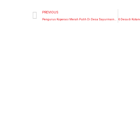
PREVIOUS
Pengurus Koperasi Merah Putih Di Desa Sayurmaincat Terbentuk