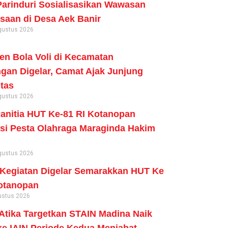
arinduri Sosialisasikan Wawasan
aan di Desa Aek Banir
gustus 2026
n Bola Voli di Kecamatan
an Digelar, Camat Ajak Junjung
itas
gustus 2026
anitia HUT Ke-81 RI Kotanopan
si Pesta Olahraga Maraginda Hakim
gustus 2026
Kegiatan Digelar Semarakkan HUT Ke
otanopan
ustus 2026
tika Targetkan STAIN Madina Naik