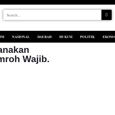
INI
NASIONAL
DAERAH
HUKUM
POLITIK
EKONO
anakan
mroh Wajib.