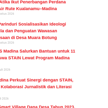
tika Ikut Penerbangan Perdana
Air Rute Kualanamu–Madina
ustus 2026
arinduri Sosialisasikan Ideologi
ila dan Penguatan Wawasan
saan di Desa Muara Botung
ustus 2026
 Madina Salurkan Bantuan untuk 11
swa STAIN Lewat Program Madina
uli 2026
ina Perkuat Sinergi dengan STAIN,
Kolaborasi Jurnalistik dan Literasi
li 2026
mart Village Dana Desa Tahun 2023,