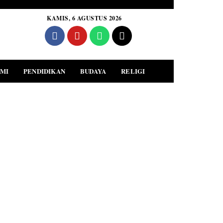
KAMIS, 6 AGUSTUS 2026
MI
PENDIDIKAN
BUDAYA
RELIGI