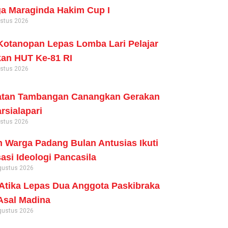
a Maraginda Hakim Cup I
ustus 2026
otanopan Lepas Lomba Lari Pelajar
an HUT Ke-81 RI
ustus 2026
tan Tambangan Canangkan Gerakan
rsialapari
ustus 2026
 Warga Padang Bulan Antusias Ikuti
sasi Ideologi Pancasila
gustus 2026
tika Lepas Dua Anggota Paskibraka
Asal Madina
gustus 2026