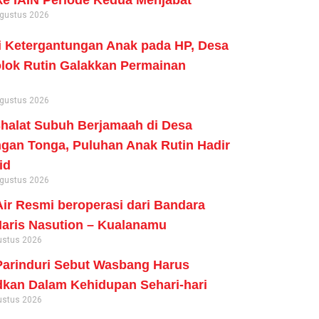
ke IAIN Periode Kedua Menjabat
Agustus 2026
 Ketergantungan Anak pada HP, Desa
lok Rutin Galakkan Permainan
Agustus 2026
Shalat Subuh Berjamaah di Desa
an Tonga, Puluhan Anak Rutin Hadir
id
Agustus 2026
ir Resmi beroperasi dari Bandara
aris Nasution – Kualanamu
ustus 2026
arinduri Sebut Wasbang Harus
kan Dalam Kehidupan Sehari-hari
ustus 2026