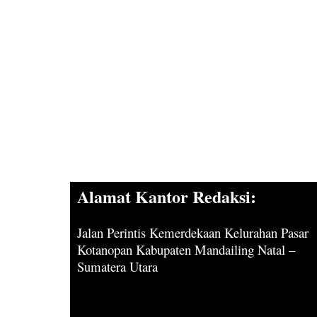
Alamat Kantor Redaksi:
Jalan Perintis Kemerdekaan Kelurahan Pasar
Kotanopan Kabupaten Mandailing Natal –
Sumatera Utara