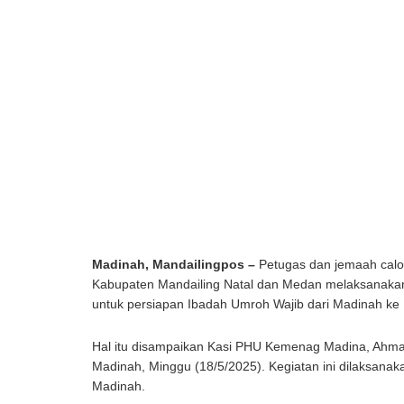
Madinah, Mandailingpos –
Petugas dan jemaah calon
Kabupaten Mandailing Natal dan Medan melaksanakan
untuk persiapan Ibadah Umroh Wajib dari Madinah ke
Hal itu disampaikan Kasi PHU Kemenag Madina, Ahmad
Madinah, Minggu (18/5/2025). Kegiatan ini dilaksanak
Madinah.