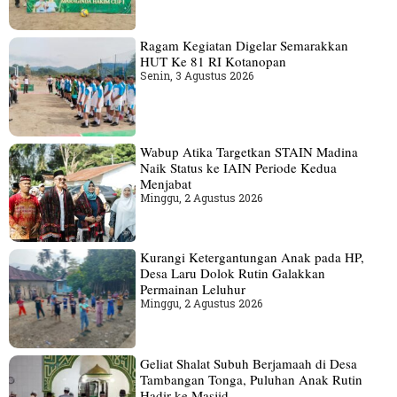
Ragam Kegiatan Digelar Semarakkan
HUT Ke 81 RI Kotanopan
Senin, 3 Agustus 2026
Wabup Atika Targetkan STAIN Madina
Naik Status ke IAIN Periode Kedua
Menjabat
Minggu, 2 Agustus 2026
Kurangi Ketergantungan Anak pada HP,
Desa Laru Dolok Rutin Galakkan
Permainan Leluhur
Minggu, 2 Agustus 2026
Geliat Shalat Subuh Berjamaah di Desa
Tambangan Tonga, Puluhan Anak Rutin
Hadir ke Masjid