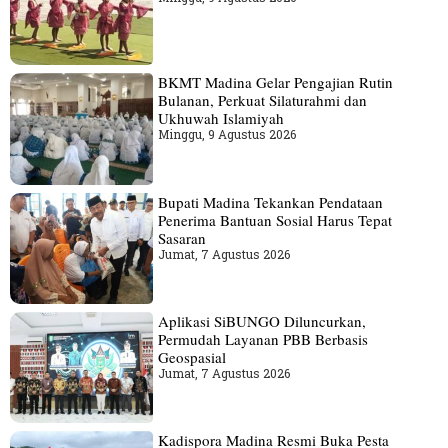
BKMT Madina Gelar Pengajian Rutin
Bulanan, Perkuat Silaturahmi dan
Ukhuwah Islamiyah
Minggu, 9 Agustus 2026
Bupati Madina Tekankan Pendataan
Penerima Bantuan Sosial Harus Tepat
Sasaran
Jumat, 7 Agustus 2026
Aplikasi SiBUNGO Diluncurkan,
Permudah Layanan PBB Berbasis
Geospasial
Jumat, 7 Agustus 2026
Kadispora Madina Resmi Buka Pesta