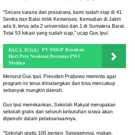
“Secara sarana dan prasarana, kami sudah siap di 41
Sentra dan Balai milik Kemensos. Kemudian di Jatim
ada 9, terus ada 2 universitas dan 1 di Sumatera Barat.
Total 53 lokasi yang sudah siap,” ucap Gus Ipul.
BACA JUGA:
PT SMGP Rayakan
Hari Pers Nasional Bersama PWI
Madina
Menurut Gus lpul, Presiden Prabowo meminta agar
program ini terus dimatangkan dan bisa mencakup
sebanyak mungkin daerah.
Gus Ipul menekankan, Sekolah Rakyat merupakan
sekolah gratis dan seluruh kebutuhan siswa akan
dipenuhi dalam pelaksanaannya.
“Sekolah gratis 100 persen. Seragamnya, makan,