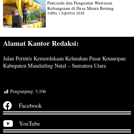
Pancasila dan Penguatan Wawasan
Kebangsaan di Desa Muara Botung
Sabtu, 1 Agustus 2026
Alamat Kantor Redaksi:
Jalan Perintis Kemerdekaan Kelurahan Pasar Kotanopan
Kabupaten Mandailing Natal – Sumatera Utara
Pengunjung:
3,106
Facebook
YouTube