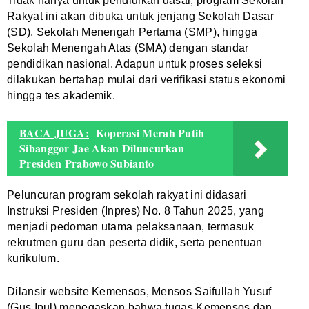
Tidak hanya untuk pendidikan dasar, program Sekolah
Rakyat ini akan dibuka untuk jenjang Sekolah Dasar
(SD), Sekolah Menengah Pertama (SMP), hingga
Sekolah Menengah Atas (SMA) dengan standar
pendidikan nasional. Adapun untuk proses seleksi
dilakukan bertahap mulai dari verifikasi status ekonomi
hingga tes akademik.
BACA JUGA:
Koperasi Merah Putih
Sibanggor Jae Akan Diluncurkan
Presiden Prabowo Subianto
Peluncuran program sekolah rakyat ini didasari
Instruksi Presiden (Inpres) No. 8 Tahun 2025, yang
menjadi pedoman utama pelaksanaan, termasuk
rekrutmen guru dan peserta didik, serta penentuan
kurikulum.
Dilansir website Kemensos, Mensos Saifullah Yusuf
(Gus Ipul) menegaskan bahwa tugas Kemensos dan