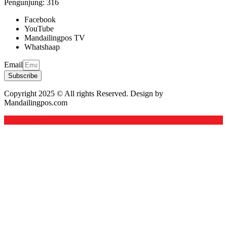
Pengunjung:
316
Facebook
YouTube
Mandailingpos TV
Whatshaap
Email
Subscribe
Copyright 2025 © All rights Reserved. Design by
Mandailingpos.com
Back to top