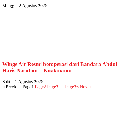
Minggu, 2 Agustus 2026
Wings Air Resmi beroperasi dari Bandara Abdul
Haris Nasution – Kualanamu
Sabtu, 1 Agustus 2026
« Previous
Page
1
Page
2
Page
3
…
Page
36
Next »