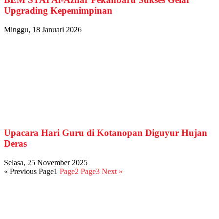
Upgrading Kepemimpinan
Minggu, 18 Januari 2026
Upacara Hari Guru di Kotanopan Diguyur Hujan
Deras
Selasa, 25 November 2025
« Previous
Page
1
Page
2
Page
3
Next »