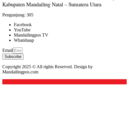
Kabupaten Mandailing Natal – Sumatera Utara
Pengunjung:
305
Facebook
YouTube
Mandailingpos TV
Whatshaap
Email
Subscribe
Copyright 2025 © All rights Reserved. Design by
Mandailingpos.com
Back to top