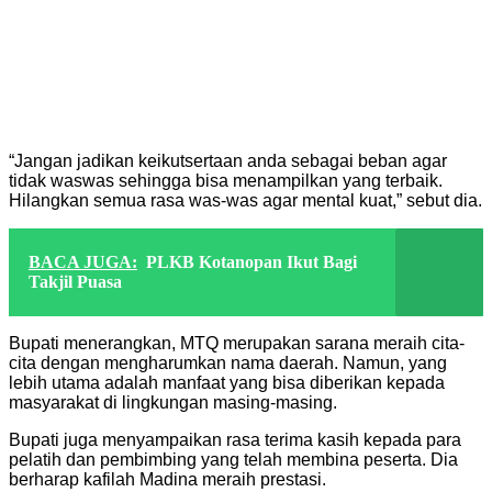
“Jangan jadikan keikutsertaan anda sebagai beban agar
tidak waswas sehingga bisa menampilkan yang terbaik.
Hilangkan semua rasa was-was agar mental kuat,” sebut dia.
BACA JUGA:
PLKB Kotanopan Ikut Bagi
Takjil Puasa
Bupati menerangkan, MTQ merupakan sarana meraih cita-
cita dengan mengharumkan nama daerah. Namun, yang
lebih utama adalah manfaat yang bisa diberikan kepada
masyarakat di lingkungan masing-masing.
Bupati juga menyampaikan rasa terima kasih kepada para
pelatih dan pembimbing yang telah membina peserta. Dia
berharap kafilah Madina meraih prestasi.