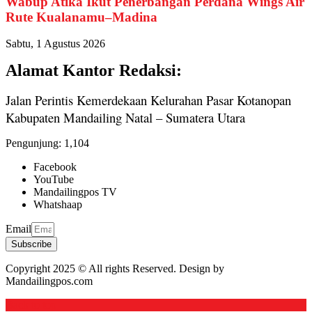
Wabup Atika Ikut Penerbangan Perdana Wings Air
Rute Kualanamu–Madina
Sabtu, 1 Agustus 2026
Alamat Kantor Redaksi:
Jalan Perintis Kemerdekaan Kelurahan Pasar Kotanopan
Kabupaten Mandailing Natal – Sumatera Utara
Pengunjung:
1,104
Facebook
YouTube
Mandailingpos TV
Whatshaap
Email
Subscribe
Copyright 2025 © All rights Reserved. Design by
Mandailingpos.com
Back to top