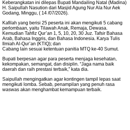
Keberangkatan ini dilepas Bupati Mandailing Natal (Madina)
H. Saipullah Nasution dari Masjid Agung Nur Ala Nur Aek
Godang, Minggu, ( 14 /07/2026).
Kafilah yang berisi 25 peserta ini akan mengikuti 5 cabang
perlombaan, yaitu Tilawah Anak, Remaja, Dewasa.
Kemudian Tahfiz Qur’an 1, 5, 10, 20, 30 Juz. Tafsir Bahasa
Arab, Bahasa Inggris, dan Bahasa Indonesia. Karya Tulis
Ilmiah Al-Qur’an (KTIQ); dan
Cabang lain sesuai ketentuan panitia MTQ ke-40 Sumut.
Bupati berpesan agar para peserta menjaga kesehatan,
kekompakan, semangat, dan disiplin. “Jaga nama baik
daerah dan raih prestasi terbaik,” kata dia.
Saipullah mengingatkan agar kontingen tampil lepas saat
mengikuti lomba. Sebab, penampilan yang penuh rasa
waswas akan menghambat kemampuan terbaik.