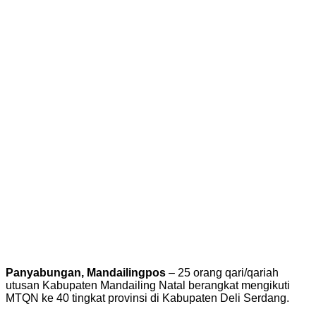
Panyabungan, Mandailingpos
– 25 orang qari/qariah
utusan Kabupaten Mandailing Natal berangkat mengikuti
MTQN ke 40 tingkat provinsi di Kabupaten Deli Serdang.