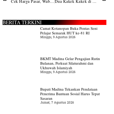
Cek Harga Pasar, Wabup Sebut Secara Umum Harga Sembako di Madina Stabil
Dua Kakek Kakek di Kecamatan Ulu Pungkut Diduga Cabuli Anak di Bawah Umur
BERITA TERKINI
Camat Kotanopan Buka Pentas Seni
Pelajar Semarak HUT ke-81 RI
Minggu, 9 Agustus 2026
BKMT Madina Gelar Pengajian Rutin
Bulanan, Perkuat Silaturahmi dan
Ukhuwah Islamiyah
Minggu, 9 Agustus 2026
Bupati Madina Tekankan Pendataan
Penerima Bantuan Sosial Harus Tepat
Sasaran
Jumat, 7 Agustus 2026