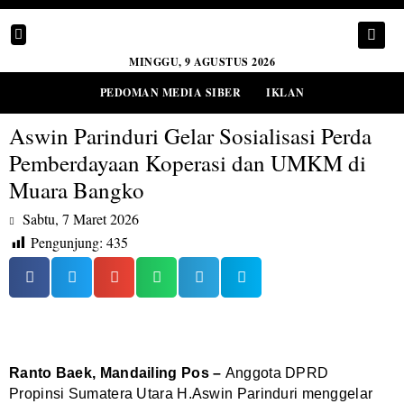
MINGGU, 9 AGUSTUS 2026
PEDOMAN MEDIA SIBER
IKLAN
Aswin Parinduri Gelar Sosialisasi Perda
Pemberdayaan Koperasi dan UMKM di
Muara Bangko
Sabtu, 7 Maret 2026
Pengunjung:
435
Ranto Baek, Mandailing Pos –
Anggota DPRD
Propinsi Sumatera Utara H.Aswin Parinduri menggelar