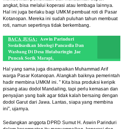
angkat, bisa melalui koperasi atau lembaga lainnya.
Hal ini juga berlaku bagi UMKM pembuat roti di Pasar
Kotanopan. Mereka ini sudah puluhan tahun membuat
roti, namun sepertinya tidak berkembang.
BACA JUGA:
Aswin Parinduri
Sosialisasikan Ideologi Pancasila Dan
Wasbang Di Desa Hutabaringin Jae
Puncak Sorik Marapi,
Hal yang sama juga disampaikan Muhammad Arif
warga Pasar Kotanopan. Alangkah baiknya pemerintah
hadir membina UMKM ini. ” Kita bisa produksi keripik
pisang atau dodol Mandailing, tapi perlu kemasan dan
penyajian yang baik agar tidak kalah bersaing dengan
dodol Garut dari Jawa. Lantas, siapa yang membina
ini”, ujarnya.
Sedangkan anggota DPRD Sumut H. Aswin Parinduri