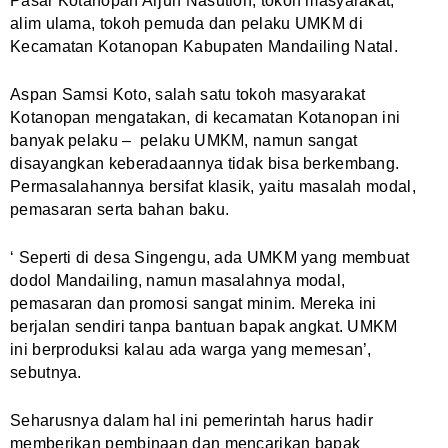
Pasar Kotanopan Arjun Nasution, tokoh masyarakat,
alim ulama, tokoh pemuda dan pelaku UMKM di
Kecamatan Kotanopan Kabupaten Mandailing Natal.
Aspan Samsi Koto, salah satu tokoh masyarakat
Kotanopan mengatakan, di kecamatan Kotanopan ini
banyak pelaku – pelaku UMKM, namun sangat
disayangkan keberadaannya tidak bisa berkembang.
Permasalahannya bersifat klasik, yaitu masalah modal,
pemasaran serta bahan baku.
‘ Seperti di desa Singengu, ada UMKM yang membuat
dodol Mandailing, namun masalahnya modal,
pemasaran dan promosi sangat minim. Mereka ini
berjalan sendiri tanpa bantuan bapak angkat. UMKM
ini berproduksi kalau ada warga yang memesan’,
sebutnya.
Seharusnya dalam hal ini pemerintah harus hadir
memberikan pembinaan dan mencarikan bapak