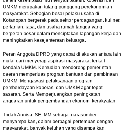
dalam kesempatan itu menyampaikan, koperasi dan
UMKM merupakan tulang punggung perekonomian
masyarakat. Sebagian besar pelaku usaha di
Kotanopan bergerak pada sektor perdagangan, kuliner,
pertanian, jasa, dan usaha rumah tangga yang
berperan besar dalam menciptakan lapangan kerja dan
meningkatkan kesejahteraan keluarga.
Peran Anggota DPRD yang dapat dilakukan antara lain
mulai dari menyerap aspirasi masyarakat terkait
kendala UMKM. Kemudian mendorong pemerintah
daerah memperluas program bantuan dan pembinaan
UMKM.
Mengawasi pelaksanaan program
pemberdayaan koperasi dan UMKM agar tepat
sasaran. Serta Memperjuangkan peningkatan
anggaran untuk pengembangan ekonomi kerakyatan.
Indah Annisa, SE, MM sebagai narasumber
menyampaikan,
dalam berbagai pertemuan dengan
masyarakat, banyak keluhan yang disampaikan,