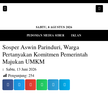
SABTU, 8 AGUSTUS 2026
PEDOMAN MEDIA SIBER
IKLAN
Sosper Aswin Parinduri, Warga
Pertanyakan Komitmen Pemerintah
Majukan UMKM
Sabtu, 13 Juni 2026
Pengunjung:
254