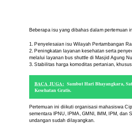
Beberapa isu yang dibahas dalam pertemuan ini
1. Penyelesaian isu Wilayah Pertambangan Ra
2. Peningkatan layanan kesehatan serta penyed
melalui layanan bus shuttle di Masjid Agung N
3. Stabilitas harga komoditas pertanian, khusu
BACA JUGA:
Sambut Hari Bhayangkara, Satl
Kesehatan Gratis.
Pertemuan ini diikuti organisasi mahasiswa Ci
sementara IPNU, IPMA, GMNI, IMM, IPM, dan SE
undangan sudah dilayangkan.