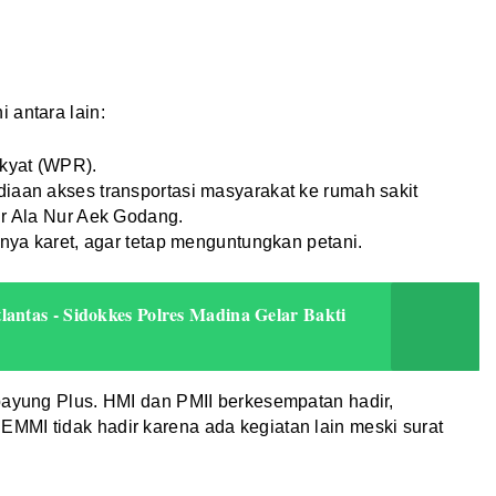
 antara lain:
kyat (WPR).
iaan akses transportasi masyarakat ke rumah sakit
ur Ala Nur Aek Godang.
snya karet, agar tetap menguntungkan petani.
antas - Sidokkes Polres Madina Gelar Bakti
payung Plus. HMI dan PMII berkesempatan hadir,
MMI tidak hadir karena ada kegiatan lain meski surat