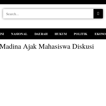
INI
NASIONAL
DAERAH
HUKUM
POLITIK
EKONO
 Madina Ajak Mahasiswa Diskusi