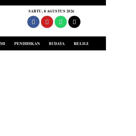
SABTU, 8 AGUSTUS 2026
MI
PENDIDIKAN
BUDAYA
RELIGI