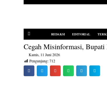
REDAKSI
EDITORIAL
TERK
Cegah Misinformasi, Bupati
Kamis, 11 Juni 2026
PEDOMAN MEDIA SIBER
Pengunjung:
712