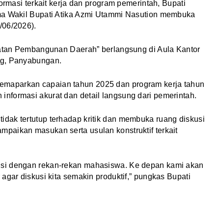
rmasi terkait kerja dan program pemerintah, Bupati
ama Wakil Bupati Atika Azmi Utammi Nasution membuka
/06/2026).
epatan Pembangunan Daerah” berlangsung di Aula Kantor
ng, Panyabungan.
maparkan capaian tahun 2025 dan program kerja tahun
nformasi akurat dan detail langsung dari pemerintah.
dak tertutup terhadap kritik dan membuka ruang diskusi
paikan masukan serta usulan konstruktif terkait
usi dengan rekan-rekan mahasiswa. Ke depan kami akan
agar diskusi kita semakin produktif,” pungkas Bupati