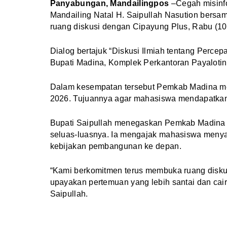
Panyabungan, Mandailingpos
–Cegah misinfo
Mandailing Natal H. Saipullah Nasution bers
ruang diskusi dengan Cipayung Plus, Rabu (10
Dialog bertajuk “Diskusi Ilmiah tentang Perc
Bupati Madina, Komplek Perkantoran Payaloti
Dalam kesempatan tersebut Pemkab Madina me
2026. Tujuannya agar mahasiswa mendapatkan i
Bupati Saipullah menegaskan Pemkab Madina ti
seluas-luasnya. Ia mengajak mahasiswa menyam
kebijakan pembangunan ke depan.
“Kami berkomitmen terus membuka ruang disk
upayakan pertemuan yang lebih santai dan cair 
Saipullah.