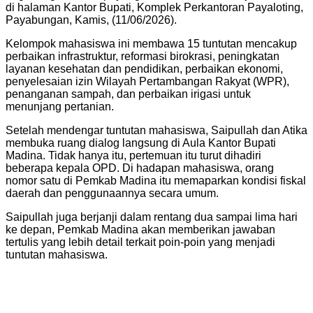
di halaman Kantor Bupati, Komplek Perkantoran Payaloting,
Payabungan, Kamis, (11/06/2026).
Kelompok mahasiswa ini membawa 15 tuntutan mencakup
perbaikan infrastruktur, reformasi birokrasi, peningkatan
layanan kesehatan dan pendidikan, perbaikan ekonomi,
penyelesaian izin Wilayah Pertambangan Rakyat (WPR),
penanganan sampah, dan perbaikan irigasi untuk
menunjang pertanian.
Setelah mendengar tuntutan mahasiswa, Saipullah dan Atika
membuka ruang dialog langsung di Aula Kantor Bupati
Madina. Tidak hanya itu, pertemuan itu turut dihadiri
beberapa kepala OPD. Di hadapan mahasiswa, orang
nomor satu di Pemkab Madina itu memaparkan kondisi fiskal
daerah dan penggunaannya secara umum.
Saipullah juga berjanji dalam rentang dua sampai lima hari
ke depan, Pemkab Madina akan memberikan jawaban
tertulis yang lebih detail terkait poin-poin yang menjadi
tuntutan mahasiswa.