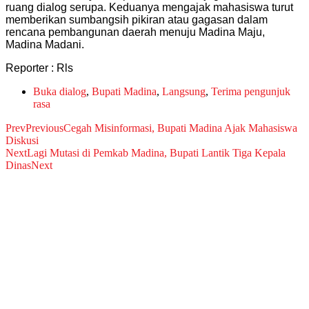
ruang dialog serupa. Keduanya mengajak mahasiswa turut
memberikan sumbangsih pikiran atau gagasan dalam
rencana pembangunan daerah menuju Madina Maju,
Madina Madani.
Reporter : Rls
Buka dialog
,
Bupati Madina
,
Langsung
,
Terima pengunjuk
rasa
Prev
Previous
Cegah Misinformasi, Bupati Madina Ajak Mahasiswa
Diskusi
Next
Lagi Mutasi di Pemkab Madina, Bupati Lantik Tiga Kepala
Dinas
Next