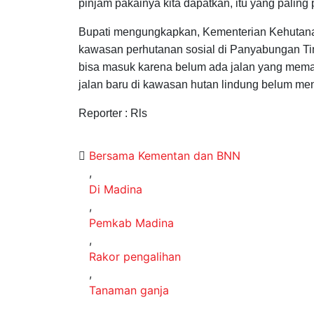
pinjam pakainya kita dapatkan, itu yang paling p
Bupati mengungkapkan, Kementerian Kehutan
kawasan perhutanan sosial di Panyabungan T
bisa masuk karena belum ada jalan yang mem
jalan baru di kawasan hutan lindung belum men
Reporter : Rls
Bersama Kementan dan BNN
,
Di Madina
,
Pemkab Madina
,
Rakor pengalihan
,
Tanaman ganja