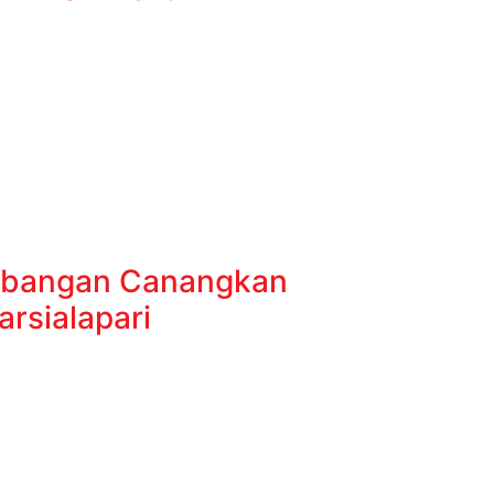
bangan Canangkan
rsialapari