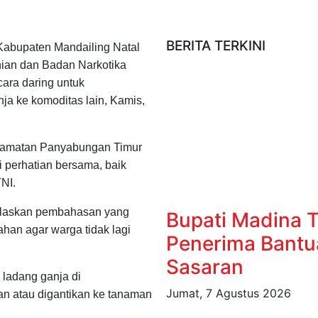
BERITA TERKINI
Kabupaten Mandailing Natal
ian dan Badan Narkotika
ara daring untuk
ja ke komoditas lain, Kamis,
Kecamatan Panyabungan Timur
perhatian bersama, baik
NI.
jelaskan pembahasan yang
Bupati Madina 
ahan agar warga tidak lagi
Penerima Bantu
Sasaran
ladang ganja di
Jumat, 7 Agustus 2026
n atau digantikan ke tanaman