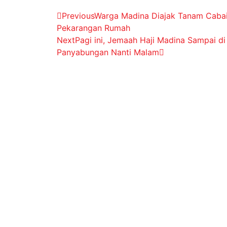
Previous
Warga Madina Diajak Tanam Caba
Pekarangan Rumah
Next
Pagi ini, Jemaah Haji Madina Sampai di
Panyabungan Nanti Malam