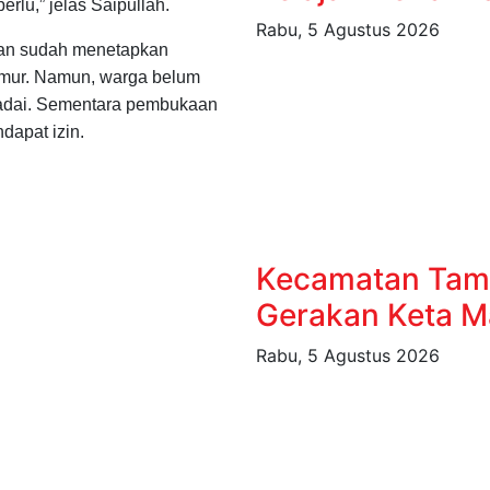
erlu,” jelas Saipullah.
Rabu, 5 Agustus 2026
an sudah menetapkan
imur. Namun, warga belum
adai. Sementara pembukaan
dapat izin.
Kecamatan Tam
Gerakan Keta Ma
Rabu, 5 Agustus 2026