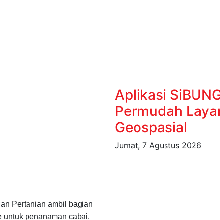
Aplikasi SiBUN
Permudah Layan
Geospasial
Jumat, 7 Agustus 2026
ian Pertanian ambil bagian
e untuk penanaman cabai.