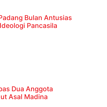
Padang Bulan Antusias
i Ideologi Pancasila
pas Dua Anggota
ut Asal Madina