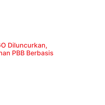
GO Diluncurkan,
an PBB Berbasis