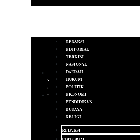
REDAKSI
EDITORIAL
TERKINI
NASIONAL
DAERAH
PEDOMAN
HUKUM
MEDIA
POLITIK
SIBER
EKONOMI
IKLAN
PENDIDIKAN
BUDAYA
RELIGI
REDAKSI
EDITORIAL