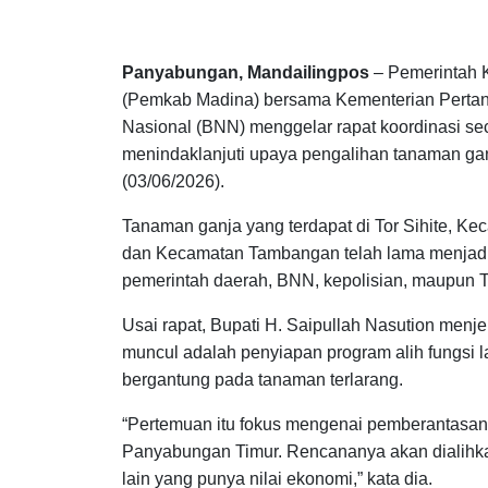
Panyabungan, Mandailingpos
– Pemerintah 
(Pemkab Madina) bersama Kementerian Pertan
Nasional (BNN) menggelar rapat koordinasi sec
menindaklanjuti upaya pengalihan tanaman gan
(03/06/2026).
Tanaman ganja yang terdapat di Tor Sihite, 
dan Kecamatan Tambangan telah lama menjadi 
pemerintah daerah, BNN, kepolisian, maupun T
Usai rapat, Bupati H. Saipullah Nasution men
muncul adalah penyiapan program alih fungsi l
bergantung pada tanaman terlarang.
“Pertemuan itu fokus mengenai pemberantasan 
Panyabungan Timur. Rencananya akan dialihka
lain yang punya nilai ekonomi,” kata dia.