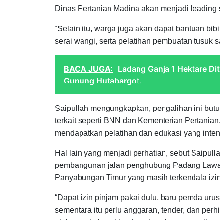
Dinas Pertanian Madina akan menjadi leading s
“Selain itu, warga juga akan dapat bantuan bib
serai wangi, serta pelatihan pembuatan tusuk sat
BACA JUGA:
Ladang Ganja 1 Hektare Di
Gunung Hutabargot.
Saipullah mengungkapkan, pengalihan ini but
terkait seperti BNN dan Kementerian Pertanian
mendapatkan pelatihan dan edukasi yang inten
Hal lain yang menjadi perhatian, sebut Saipull
pembangunan jalan penghubung Padang Lawa
Panyabungan Timur yang masih terkendala iz
“Dapat izin pinjam pakai dulu, baru pemda uru
sementara itu perlu anggaran, tender, dan per