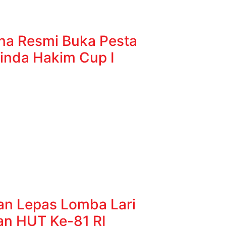
na Resmi Buka Pesta
inda Hakim Cup I
n Lepas Lomba Lari
an HUT Ke-81 RI