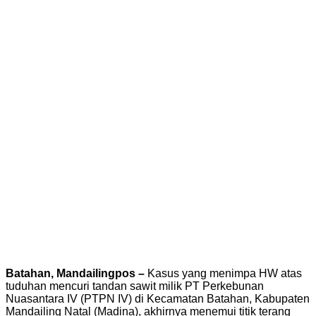
Batahan, Mandailingpos –
Kasus yang menimpa HW atas
tuduhan mencuri tandan sawit milik PT Perkebunan
Nuasantara IV (PTPN IV) di Kecamatan Batahan, Kabupaten
Mandailing Natal (Madina), akhirnya menemui titik terang