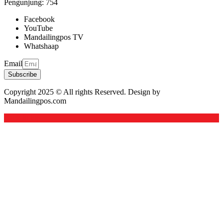
Pengunjung:
754
Facebook
YouTube
Mandailingpos TV
Whatshaap
Email
Subscribe
Copyright 2025 © All rights Reserved. Design by
Mandailingpos.com
Back to top