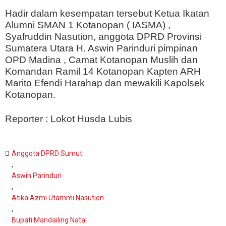
Hadir dalam kesempatan tersebut Ketua Ikatan
Alumni SMAN 1 Kotanopan ( IASMA) ,
Syafruddin Nasution, anggota DPRD Provinsi
Sumatera Utara H. Aswin Parinduri pimpinan
OPD Madina , Camat Kotanopan Muslih dan
Komandan Ramil 14 Kotanopan Kapten ARH
Marito Efendi Harahap dan mewakili Kapolsek
Kotanopan.
Reporter : Lokot Husda Lubis
Anggota DPRD Sumut
,
Aswin Parinduri
,
Atika Azmi Utammi Nasution
,
Bupati Mandailing Natal