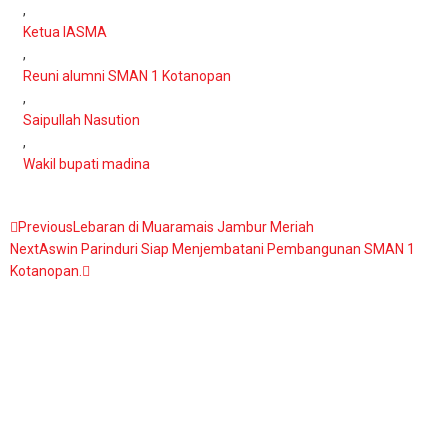
,
Ketua IASMA
,
Reuni alumni SMAN 1 Kotanopan
,
Saipullah Nasution
,
Wakil bupati madina
Previous
Lebaran di Muaramais Jambur Meriah
Next
Aswin Parinduri Siap Menjembatani Pembangunan SMAN 1
Kotanopan.