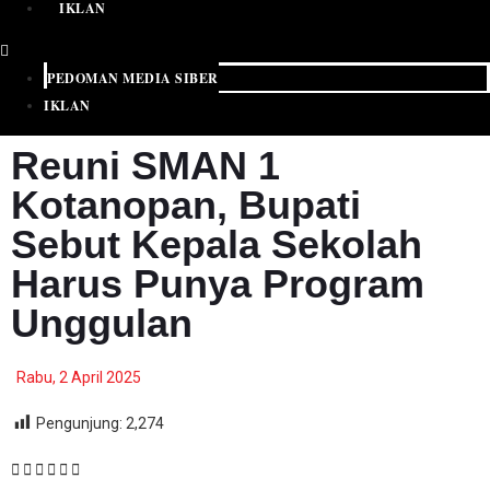
IKLAN
PEDOMAN MEDIA SIBER
IKLAN
Reuni SMAN 1
Kotanopan, Bupati
Sebut Kepala Sekolah
Harus Punya Program
Unggulan
Rabu, 2 April 2025
Pengunjung:
2,274