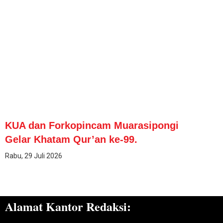
KUA dan Forkopincam Muarasipongi
Gelar Khatam Qur’an ke-99.
Rabu, 29 Juli 2026
Alamat Kantor Redaksi: