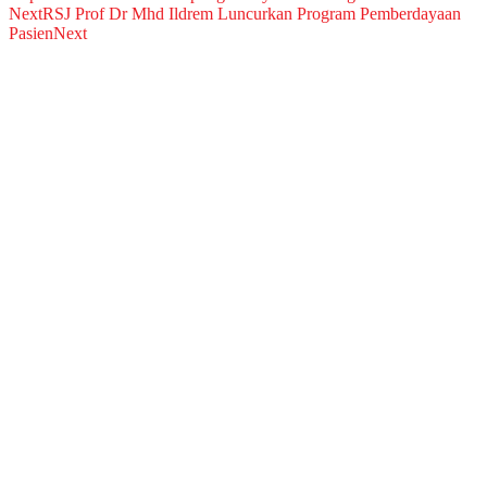
Next
RSJ Prof Dr Mhd Ildrem Luncurkan Program Pemberdayaan
Pasien
Next