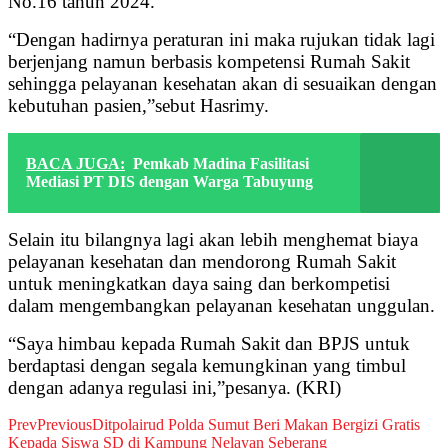
No.16 tahun 2024.
“Dengan hadirnya peraturan ini maka rujukan tidak lagi
berjenjang namun berbasis kompetensi Rumah Sakit
sehingga pelayanan kesehatan akan di sesuaikan dengan
kebutuhan pasien,”sebut Hasrimy.
BACA JUGA:
Pemkab Madina Fasilitasi
Mediasi PT DIS dengan Warga Tabuyung
Selain itu bilangnya lagi akan lebih menghemat biaya
pelayanan kesehatan dan mendorong Rumah Sakit
untuk meningkatkan daya saing dan berkompetisi
dalam mengembangkan pelayanan kesehatan unggulan.
“Saya himbau kepada Rumah Sakit dan BPJS untuk
berdaptasi dengan segala kemungkinan yang timbul
dengan adanya regulasi ini,”pesanya. (KRI)
Prev
Previous
Ditpolairud Polda Sumut Beri Makan Bergizi Gratis
Kepada Siswa SD di Kampung Nelayan Seberang