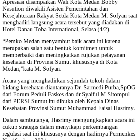
Apresiasi disampaikan Wali Kota Medan Bobby
Nasution diwakili Asisten Pemerintahan dan
Kesejahteraan Rakyat Setda Kota Medan M. Sofyan saat
menghadiri langsung acara tersebut yang diadakan di
Hotel Danau Toba International, Selasa (4/2).
“Pemko Medan menyambut baik acara ini karena
merupakan salah satu bentuk komitmen untuk
memperbaiki dan meningkatkan rujukan pelayanan
kesehatan di Provinsi Sumut khususnya di Kota
Medan,”kata M. Sofyan.
Acara yang menghadirkan sejumlah tokoh dalam
bidang kesehatan diantaranya Dr. Sarmedi Purba,SpOG
dari Forum Peduli Faskes dan dr.Syaiful M Sitompul
dari PERSI Sumut itu dibuka oleh Kepala Dinas
Kesehatan Provinsi Sumut Muhammad Faisal Hasrimy.
Dalam sambutanya, Hasrimy mengungkapkan acara ini
cukup strategis dalam menyikapi perkembangan
regulasi saat ini khususnya dengan hadirnya Permenkes