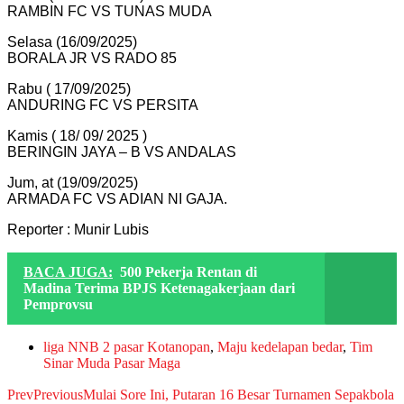
RAMBIN FC VS TUNAS MUDA
Selasa (16/09/2025)
BORALA JR VS RADO 85
Rabu ( 17/09/2025)
ANDURING FC VS PERSITA
Kamis ( 18/ 09/ 2025 )
BERINGIN JAYA – B VS ANDALAS
Jum, at (19/09/2025)
ARMADA FC VS ADIAN NI GAJA.
Reporter : Munir Lubis
BACA JUGA:
500 Pekerja Rentan di
Madina Terima BPJS Ketenagakerjaan dari
Pemprovsu
liga NNB 2 pasar Kotanopan
,
Maju kedelapan bedar
,
Tim
Sinar Muda Pasar Maga
Prev
Previous
Mulai Sore Ini, Putaran 16 Besar Turnamen Sepakbola