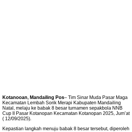
Kotanooan, Mandailing Pos
– Tim Sinar Muda Pasar Maga
Kecamatan Lembah Sorik Merapi Kabupaten Mandailing
Natal, melaju ke babak 8 besar turnamen sepakbola NNB
Cup II Pasar Kotanopan Kecamatan Kotanopan 2025, Jum’at
( 12/09/2025).
Kepastian langkah menuju babak 8 besar tersebut, diperoleh