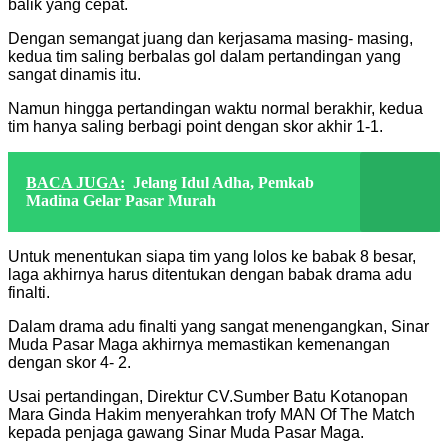
balik yang cepat.
Dengan semangat juang dan kerjasama masing- masing,
kedua tim saling berbalas gol dalam pertandingan yang
sangat dinamis itu.
Namun hingga pertandingan waktu normal berakhir, kedua
tim hanya saling berbagi point dengan skor akhir 1-1.
BACA JUGA:
Jelang Idul Adha, Pemkab
Madina Gelar Pasar Murah
Untuk menentukan siapa tim yang lolos ke babak 8 besar,
laga akhirnya harus ditentukan dengan babak drama adu
finalti.
Dalam drama adu finalti yang sangat menengangkan, Sinar
Muda Pasar Maga akhirnya memastikan kemenangan
dengan skor 4- 2.
Usai pertandingan, Direktur CV.Sumber Batu Kotanopan
Mara Ginda Hakim menyerahkan trofy MAN Of The Match
kepada penjaga gawang Sinar Muda Pasar Maga.