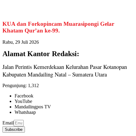
KUA dan Forkopincam Muarasipongi Gelar
Khatam Qur’an ke-99.
Rabu, 29 Juli 2026
Alamat Kantor Redaksi:
Jalan Perintis Kemerdekaan Kelurahan Pasar Kotanopan
Kabupaten Mandailing Natal – Sumatera Utara
Pengunjung:
1,312
Facebook
YouTube
Mandailingpos TV
Whatshaap
Email
Subscribe