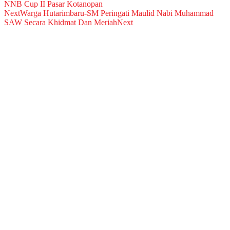
NNB Cup II Pasar Kotanopan
Next
Warga Hutarimbaru-SM Peringati Maulid Nabi Muhammad
SAW Secara Khidmat Dan Meriah
Next