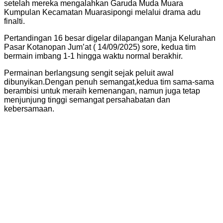
setelah mereka mengalahkan Garuda Muda Muara
Kumpulan Kecamatan Muarasipongi melalui drama adu
finalti.
Pertandingan 16 besar digelar dilapangan Manja Kelurahan
Pasar Kotanopan Jum’at ( 14/09/2025) sore, kedua tim
bermain imbang 1-1 hingga waktu normal berakhir.
Permainan berlangsung sengit sejak peluit awal
dibunyikan.Dengan penuh semangat,kedua tim sama-sama
berambisi untuk meraih kemenangan, namun juga tetap
menjunjung tinggi semangat persahabatan dan
kebersamaan.