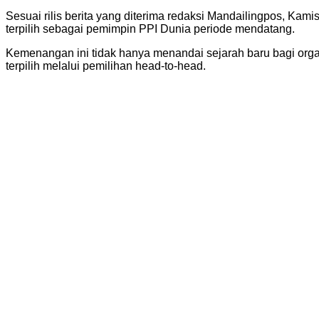
Sesuai rilis berita yang diterima redaksi Mandailingpos, Kami
terpilih sebagai pemimpin PPI Dunia periode mendatang.
Kemenangan ini tidak hanya menandai sejarah baru bagi orga
terpilih melalui pemilihan head-to-head.