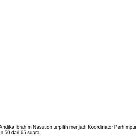
ndika Ibrahim Nasution terpilih menjadi Koordinator Perhimpu
n 50 dari 65 suara.