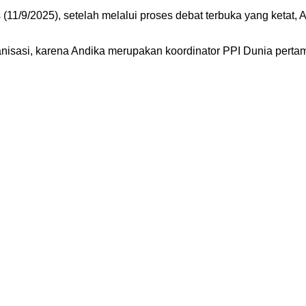
s (11/9/2025), setelah melalui proses debat terbuka yang ketat, 
nisasi, karena Andika merupakan koordinator PPI Dunia perta