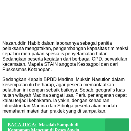
Nazaruddin Habib dalam laporannya sebagai panitia
pelaksana mengatakan, pengembangan kapasitas tim reaksi
cepat ini merupakan spesialis penyelamatan hutan.
Sedangkan peserta kegiatan dari berbagai OPD, perwakilan
kecamatan, Mapala STAIN anggota Kesbagpol dan dari
Puskesmas Kotanopan.
Sedangkan Kepala BPBD Madina, Muksin Nasution dalam
kesempatan itu berharap, agar peserta memanfaatkan
pelatihan ini dengan sebaik baiknya. Sebab, geografis luas
hutan wilayah Madina sangat luas. Perlu penanganan cepat
kalau terjadi kebakaran. Ia yakin, dengan kehadiran
Intrusktur dari Madina dan Sibolga peserta akan mudah
memahami materi dan praktek yang di sampaikan.
BACA JUGA:
Masalah Sampah di
Kotanopan Mencuat di Reses Aswin