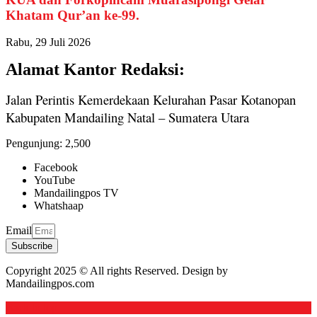
Khatam Qur’an ke-99.
Rabu, 29 Juli 2026
Alamat Kantor Redaksi:
Jalan Perintis Kemerdekaan Kelurahan Pasar Kotanopan
Kabupaten Mandailing Natal – Sumatera Utara
Pengunjung:
2,500
Facebook
YouTube
Mandailingpos TV
Whatshaap
Email
Subscribe
Copyright 2025 © All rights Reserved. Design by
Mandailingpos.com
Back to top