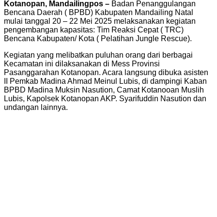
Kotanopan, Mandailingpos –
Badan Penanggulangan
Bencana Daerah ( BPBD) Kabupaten Mandailing Natal
mulai tanggal 20 – 22 Mei 2025 melaksanakan kegiatan
pengembangan kapasitas: Tim Reaksi Cepat ( TRC)
Bencana Kabupaten/ Kota ( Pelatihan Jungle Rescue).
Kegiatan yang melibatkan puluhan orang dari berbagai
Kecamatan ini dilaksanakan di Mess Provinsi
Pasanggarahan Kotanopan. Acara langsung dibuka asisten
II Pemkab Madina Ahmad Meinul Lubis, di dampingi Kaban
BPBD Madina Muksin Nasution, Camat Kotanooan Muslih
Lubis, Kapolsek Kotanopan AKP. Syarifuddin Nasution dan
undangan lainnya.