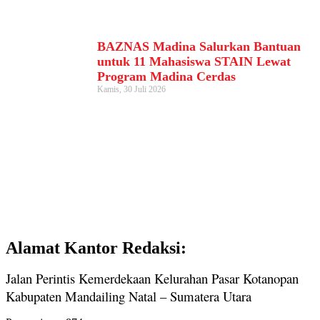
BAZNAS Madina Salurkan Bantuan
untuk 11 Mahasiswa STAIN Lewat
Program Madina Cerdas
Kamis, 30 Juli 2026
Alamat Kantor Redaksi:
Jalan Perintis Kemerdekaan Kelurahan Pasar Kotanopan
Kabupaten Mandailing Natal – Sumatera Utara