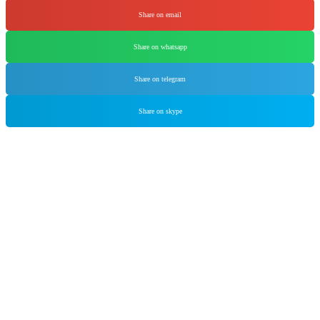
Share on email
Share on whatsapp
Share on telegram
Share on skype