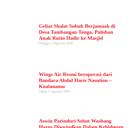
Geliat Shalat Subuh Berjamaah di
Desa Tambangan Tonga, Puluhan
Anak Rutin Hadir ke Masjid
Minggu, 2 Agustus 2026
Wings Air Resmi beroperasi dari
Bandara Abdul Haris Nasution –
Kualanamu
Sabtu, 1 Agustus 2026
Aswin Parinduri Sebut Wasbang
Harus Diwujudkan Dalam Kehidupan