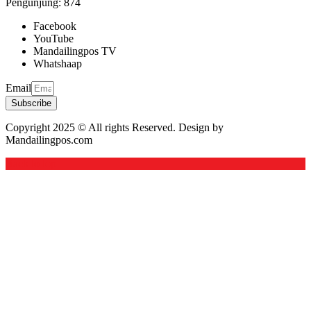
Pengunjung:
874
Facebook
YouTube
Mandailingpos TV
Whatshaap
Email
Subscribe
Copyright 2025 © All rights Reserved. Design by
Mandailingpos.com
Back to top