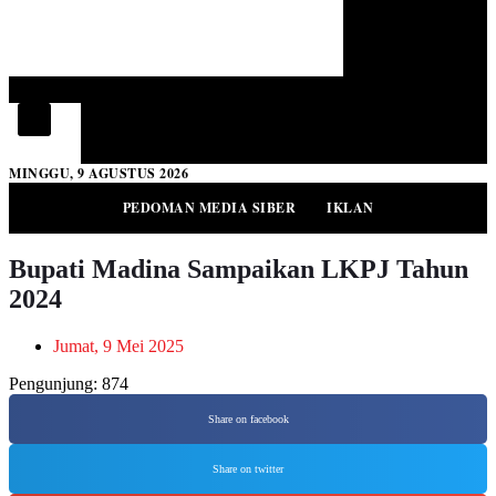
Search
MINGGU, 9 AGUSTUS 2026
PEDOMAN MEDIA SIBER
IKLAN
Bupati Madina Sampaikan LKPJ Tahun
2024
Jumat, 9 Mei 2025
Pengunjung:
874
Share on facebook
Share on twitter