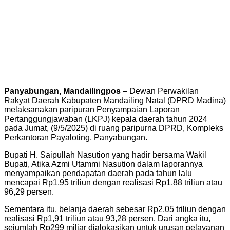
Panyabungan, Mandailingpos
– Dewan Perwakilan
Rakyat Daerah Kabupaten Mandailing Natal (DPRD Madina)
melaksanakan paripuran Penyampaian Laporan
Pertanggungjawaban (LKPJ) kepala daerah tahun 2024
pada Jumat, (9/5/2025) di ruang paripurna DPRD, Kompleks
Perkantoran Payaloting, Panyabungan.
Bupati H. Saipullah Nasution yang hadir bersama Wakil
Bupati, Atika Azmi Utammi Nasution dalam laporannya
menyampaikan pendapatan daerah pada tahun lalu
mencapai Rp1,95 triliun dengan realisasi Rp1,88 triliun atau
96,29 persen.
Sementara itu, belanja daerah sebesar Rp2,05 triliun dengan
realisasi Rp1,91 triliun atau 93,28 persen. Dari angka itu,
sejumlah Rp299 miliar dialokasikan untuk urusan pelayanan