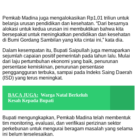
Pemkab Madina juga mengalokasikan Rp1,01 triliun untuk
belanja urusan pendidikan dan kesehatan. “Dari besarnya
alokasi untuk kedua urusan ini membuktikan bahwa kita
bersepakat untuk meningkatkan pendidikan dan kesehatan
di Bumi Gordang Sambilan yang kita cintai ini,” kata dia.
Dalam kesempatan itu, Bupati Saipullah juga memaparkan
sejumlah capaian positif pemerintah pada tahun lalu. Mulai
dari laju pertumbuhan ekonomi yang baik, penurunan
persentase kemiskinan, penurunan persentase
penggangguran terbuka, sampai pada Indeks Saing Daerah
(ISD) yang terus meningkat.
BACA JUGA:
Warga Natal Berkeluh
Kesah Kepada Bupati
Bupati mengungkapkan, Pemkab Madina telah membentuk
tim monitoring, evaluasi, dan verifikasi perizinan sektor
perkebunan untuk mengurai beragam masalah yang selama
ini belum terselesaikan.