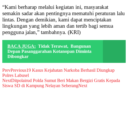
“Kami berharap melalui kegiatan ini, masyarakat
semakin sadar akan pentingnya mematuhi peraturan lalu
lintas. Dengan demikian, kami dapat menciptakan
lingkungan yang lebih aman dan tertib bagi semua
pengguna jalan,” tambahnya. (KRI)
BACA JUGA:
Tidak Terawat, Bangunan
Depan Pasanggarahan Kotanopan Diminta
Dibongkar
Prev
Previous
19 Kasus Kejahatan Narkoba Berhasil Diungkap
Polres Labusel
Next
Ditpolairud Polda Sumut Beri Makan Bergizi Gratis Kepada
Siswa SD di Kampung Nelayan Seberang
Next