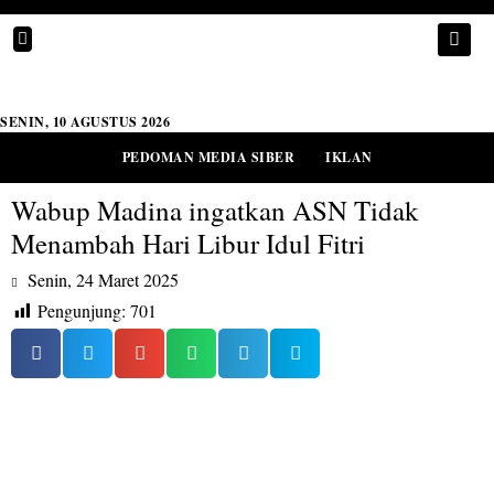
SENIN, 10 AGUSTUS 2026
PEDOMAN MEDIA SIBER
IKLAN
Wabup Madina ingatkan ASN Tidak
Menambah Hari Libur Idul Fitri
Senin, 24 Maret 2025
Pengunjung:
701