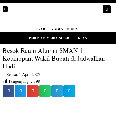
SABTU, 8 AGUSTUS 2026
PEDOMAN MEDIA SIBER
IKLAN
Besok Reuni Alumni SMAN 1
Kotanopan, Wakil Bupati di Jadwalkan
Hadir
Selasa, 1 April 2025
Pengunjung:
2,398