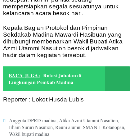
mempersiapkan segala sesuatunya untuk
kelancaran acara besok hari.
Kepala Bagian Protokol dan Pimpinan
Sekdakab Madina Mawardi Hasibuan yang
dihubungi membenarkan Wakil Bupati Atika
Azmi Utammi Nasution besok dijadwalkan
hadir dalam kegiatan tersebut.
BACA JUGA:
Rotasi Jabatan di
Lingkungan Pemkab Madina
Reporter : Lokot Husda Lubis
Anggota DPRD madina
,
Atika Azmi Utammi Nasution
,
Irham Sururi Nasution
,
Reuni alumni SMAN 1 Kotanopan
,
Wakil bupati madina