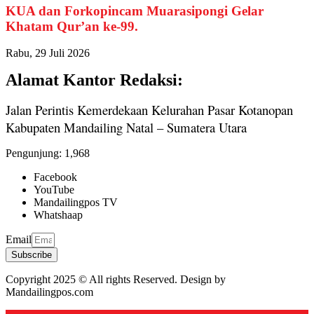
KUA dan Forkopincam Muarasipongi Gelar
Khatam Qur’an ke-99.
Rabu, 29 Juli 2026
Alamat Kantor Redaksi:
Jalan Perintis Kemerdekaan Kelurahan Pasar Kotanopan
Kabupaten Mandailing Natal – Sumatera Utara
Pengunjung:
1,968
Facebook
YouTube
Mandailingpos TV
Whatshaap
Email
Subscribe
Copyright 2025 © All rights Reserved. Design by
Mandailingpos.com