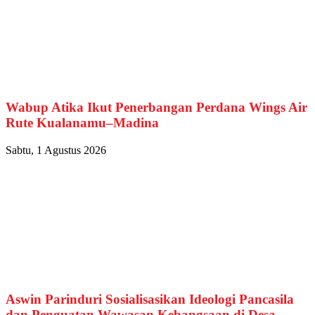
Wabup Atika Ikut Penerbangan Perdana Wings Air
Rute Kualanamu–Madina
Sabtu, 1 Agustus 2026
Aswin Parinduri Sosialisasikan Ideologi Pancasila
dan Penguatan Wawasan Kebangsaan di Desa