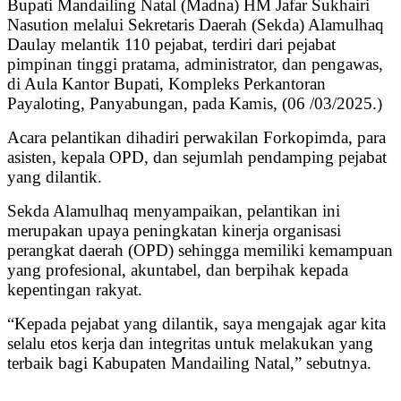
Bupati Mandailing Natal (Madna) HM Jafar Sukhairi
Nasution melalui Sekretaris Daerah (Sekda) Alamulhaq
Daulay melantik 110 pejabat, terdiri dari pejabat
pimpinan tinggi pratama, administrator, dan pengawas,
di Aula Kantor Bupati, Kompleks Perkantoran
Payaloting, Panyabungan, pada Kamis, (06 /03/2025.)
Acara pelantikan dihadiri perwakilan Forkopimda, para
asisten, kepala OPD, dan sejumlah pendamping pejabat
yang dilantik.
Sekda Alamulhaq menyampaikan, pelantikan ini
merupakan upaya peningkatan kinerja organisasi
perangkat daerah (OPD) sehingga memiliki kemampuan
yang profesional, akuntabel, dan berpihak kepada
kepentingan rakyat.
“Kepada pejabat yang dilantik, saya mengajak agar kita
selalu etos kerja dan integritas untuk melakukan yang
terbaik bagi Kabupaten Mandailing Natal,” sebutnya.