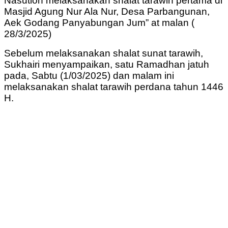
Nasution melaksanakan shalat tarawih pertama di
Masjid Agung Nur Ala Nur, Desa Parbangunan,
Aek Godang Panyabungan Jum” at malan (
28/3/2025)
Sebelum melaksanakan shalat sunat tarawih,
Sukhairi menyampaikan, satu Ramadhan jatuh
pada, Sabtu (1/03/2025) dan malam ini
melaksanakan shalat tarawih perdana tahun 1446
H.