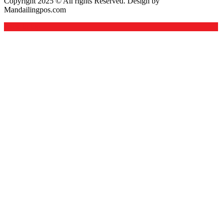
Copyright 2025 © All rights Reserved. Design by
Mandailingpos.com
Back to top