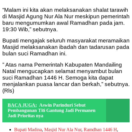
“Malam ini kita akan melaksanakan shalat tarawih
di Masjid Agung Nur Ala Nur meskipun pemerintah
baru mengumumkan awal Ramadhan pada jam.
19:30 Wib,” sebutnya.
Bupati mengajak seluruh masyarakat meramaikan
Masjid melaksanakan ibadah dan tadarusan pada
bulan suci Ramadhan ini.
” Atas nama Pemerintah Kabupaten Mandailing
Natal mengucapkan selamat menyambut bulan
suci Ramadhan 1446 H. Semoga kita dapat
menjalankan puasa lancar dan berkah,” sebutnya.
(Rls)
BACA JUGA:
Aswin Parinduri Sebut
Pembangunan Titi Gantung Jadi Permanen
Jadi Prioritas nya
Bupati Madina
,
Masjid Nur Ala Nur
,
Ramdhan 1446 H
,