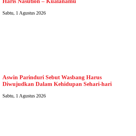
Haris Nasution – Kualanamu
Sabtu, 1 Agustus 2026
Aswin Parinduri Sebut Wasbang Harus
Diwujudkan Dalam Kehidupan Sehari-hari
Sabtu, 1 Agustus 2026