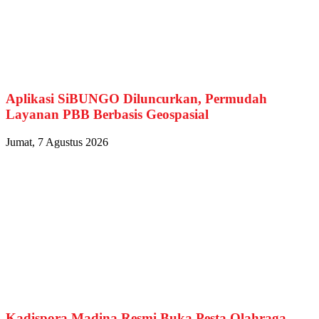
Aplikasi SiBUNGO Diluncurkan, Permudah
Layanan PBB Berbasis Geospasial
Jumat, 7 Agustus 2026
Kadispora Madina Resmi Buka Pesta Olahraga