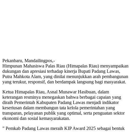
Pekanbaru, Mandailingpos,-
Himpunan Mahasiswa Palas Riau (Himapalas Riau) menyampaikan
dukungan dan apresiasi terhadap kinerja Bupati Padang Lawas,
Putra Mahkota Alam, yang dinilai menunjukkan arah pembangunan
yang terukur, responsif, dan berdampak langsung bagi masyarakat.
Ketua Himapalas Riau, Asnal Munawar Hasibuan, dalam
keterangan resminya menegaskan bahwa berbagai capaian yang
diraih Pemerintah Kabupaten Padang Lawas menjadi indikator
keseriusan dalam membangun tata kelola pemerintahan yang
transparan, pelayanan publik yang optimal, serta penguatan sektor
ekonomi dan sosial kemasyarakatan.
” Pemkab Padang Lawas meraih KIP Award 2025 sebagai bentuk