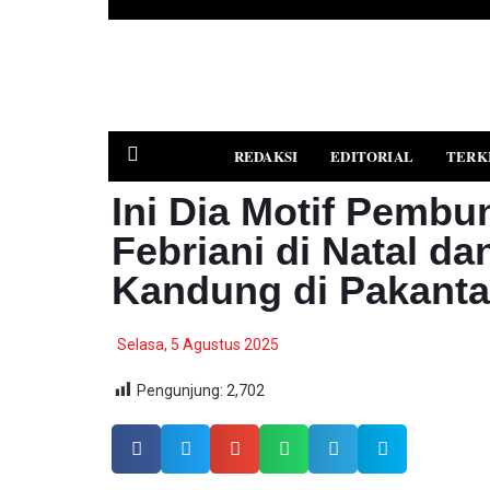
REDAKSI
EDITORIAL
TERK
Ini Dia Motif Pembu
Febriani di Natal da
PEDOMAN MEDIA SIBER
Kandung di Pakant
Selasa, 5 Agustus 2025
Pengunjung:
2,702