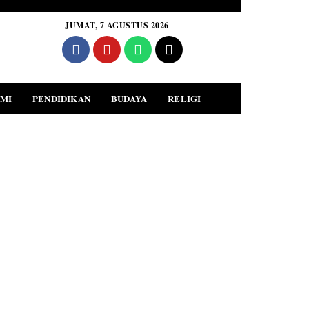
JUMAT, 7 AGUSTUS 2026
MI
PENDIDIKAN
BUDAYA
RELIGI