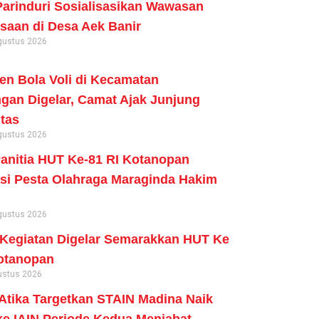
arinduri Sosialisasikan Wawasan
aan di Desa Aek Banir
gustus 2026
n Bola Voli di Kecamatan
an Digelar, Camat Ajak Junjung
itas
gustus 2026
anitia HUT Ke-81 RI Kotanopan
si Pesta Olahraga Maraginda Hakim
gustus 2026
Kegiatan Digelar Semarakkan HUT Ke
otanopan
ustus 2026
tika Targetkan STAIN Madina Naik