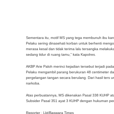
Sementara itu, motif MS yang tega membunuh ibu kand
Pelaku sering dinasehati korban untuk berhenti meng
merasa kesal dan tidak terima lalu tersangka melaku
sedang tidur di ruang tamu,” kata Kapolres.
AKBP Arie Paloh merinci kejadian tersebut terjadi pada 
Pelaku mengambil parang berukuran 48 centimeter da
pergelangan tangan secara berulang. Dari hasil ters ur
narkoba.
Atas perbuatannya, MS dikenakan Pasal 338 KUHP at
Subsider Pasal 351 ayat 3 KUHP dengan hukuman pen
Reporter : Lkt/Baswara Times