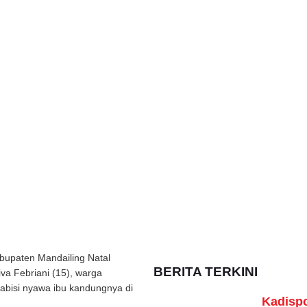
bupaten Mandailing Natal
BERITA TERKINI
a Febriani (15), warga
abisi nyawa ibu kandungnya di
Kadisp