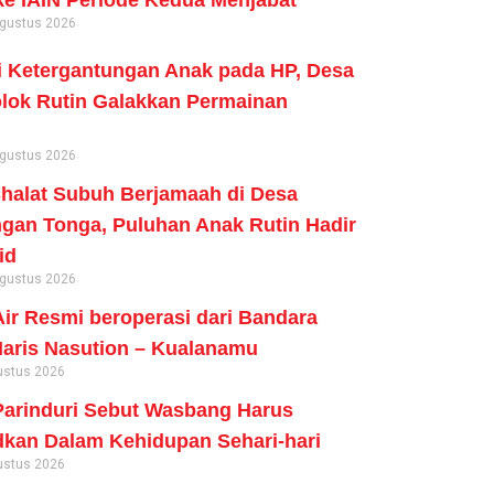
ke IAIN Periode Kedua Menjabat
Agustus 2026
 Ketergantungan Anak pada HP, Desa
lok Rutin Galakkan Permainan
Agustus 2026
Shalat Subuh Berjamaah di Desa
an Tonga, Puluhan Anak Rutin Hadir
id
Agustus 2026
ir Resmi beroperasi dari Bandara
aris Nasution – Kualanamu
ustus 2026
arinduri Sebut Wasbang Harus
kan Dalam Kehidupan Sehari-hari
ustus 2026