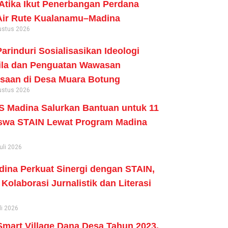
tika Ikut Penerbangan Perdana
Air Rute Kualanamu–Madina
ustus 2026
arinduri Sosialisasikan Ideologi
ila dan Penguatan Wawasan
saan di Desa Muara Botung
ustus 2026
 Madina Salurkan Bantuan untuk 11
swa STAIN Lewat Program Madina
uli 2026
ina Perkuat Sinergi dengan STAIN,
Kolaborasi Jurnalistik dan Literasi
li 2026
mart Village Dana Desa Tahun 2023,