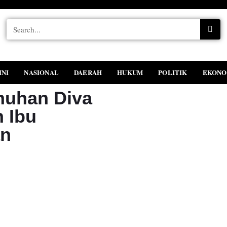
INI
NASIONAL
DAERAH
HUKUM
POLITIK
EKONO
nuhan Diva
n Ibu
an