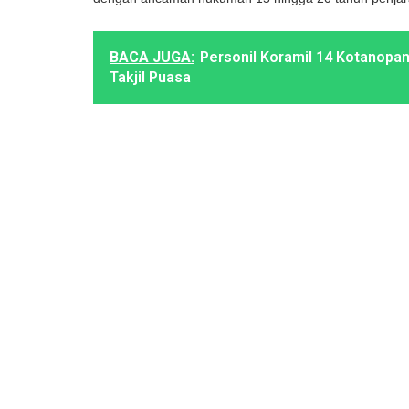
BACA JUGA:
Personil Koramil 14 Kotanopan
Takjil Puasa