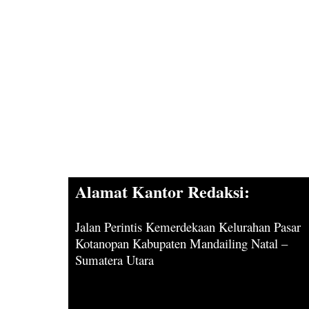
Alamat Kantor Redaksi:
Jalan Perintis Kemerdekaan Kelurahan Pasar
Kotanopan Kabupaten Mandailing Natal –
Sumatera Utara