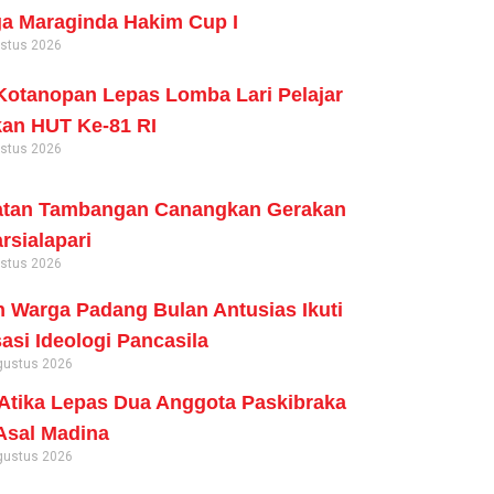
a Maraginda Hakim Cup I
ustus 2026
otanopan Lepas Lomba Lari Pelajar
an HUT Ke-81 RI
ustus 2026
tan Tambangan Canangkan Gerakan
rsialapari
ustus 2026
 Warga Padang Bulan Antusias Ikuti
sasi Ideologi Pancasila
gustus 2026
tika Lepas Dua Anggota Paskibraka
Asal Madina
gustus 2026