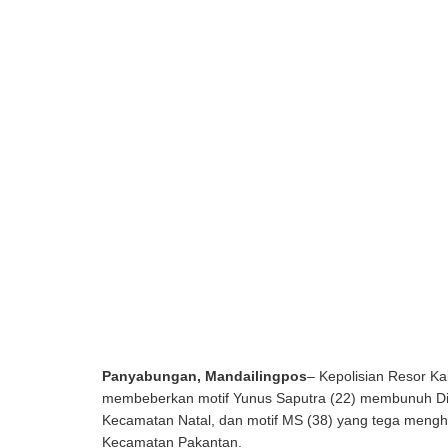
Panyabungan, Mandailingpos
– Kepolisian Resor Ka
membeberkan motif Yunus Saputra (22) membunuh Div
Kecamatan Natal, dan motif MS (38) yang tega mengh
Kecamatan Pakantan.