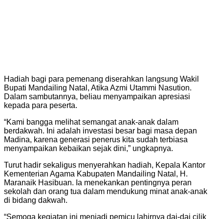
Hadiah bagi para pemenang diserahkan langsung Wakil
Bupati Mandailing Natal, Atika Azmi Utammi Nasution.
Dalam sambutannya, beliau menyampaikan apresiasi
kepada para peserta.
“Kami bangga melihat semangat anak-anak dalam
berdakwah. Ini adalah investasi besar bagi masa depan
Madina, karena generasi penerus kita sudah terbiasa
menyampaikan kebaikan sejak dini,” ungkapnya.
Turut hadir sekaligus menyerahkan hadiah, Kepala Kantor
Kementerian Agama Kabupaten Mandailing Natal, H.
Maranaik Hasibuan. Ia menekankan pentingnya peran
sekolah dan orang tua dalam mendukung minat anak-anak
di bidang dakwah.
“Semoga kegiatan ini menjadi pemicu lahirnya dai-dai cilik