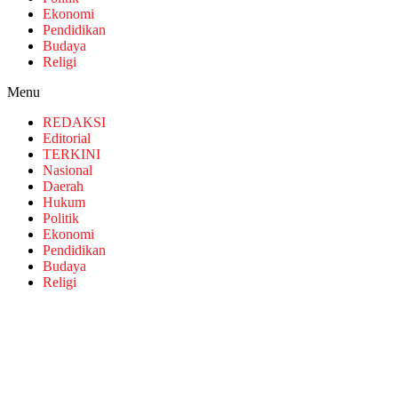
Ekonomi
Pendidikan
Budaya
Religi
Menu
REDAKSI
Editorial
TERKINI
Nasional
Daerah
Hukum
Politik
Ekonomi
Pendidikan
Budaya
Religi