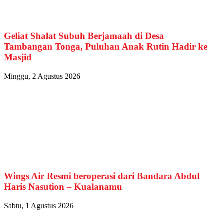
Geliat Shalat Subuh Berjamaah di Desa
Tambangan Tonga, Puluhan Anak Rutin Hadir ke
Masjid
Minggu, 2 Agustus 2026
Wings Air Resmi beroperasi dari Bandara Abdul
Haris Nasution – Kualanamu
Sabtu, 1 Agustus 2026