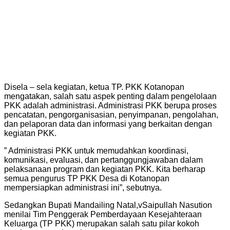
Disela – sela kegiatan, ketua TP. PKK Kotanopan
mengatakan, salah satu aspek penting dalam pengelolaan
PKK adalah administrasi. Administrasi PKK berupa proses
pencatatan, pengorganisasian, penyimpanan, pengolahan,
dan pelaporan data dan informasi yang berkaitan dengan
kegiatan PKK.
” Administrasi PKK untuk memudahkan koordinasi,
komunikasi, evaluasi, dan pertanggungjawaban dalam
pelaksanaan program dan kegiatan PKK. Kita berharap
semua pengurus TP PKK Desa di Kotanopan
mempersiapkan administrasi ini”, sebutnya.
Sedangkan Bupati Mandailing Natal,vSaipullah Nasution
menilai Tim Penggerak Pemberdayaan Kesejahteraan
Keluarga (TP PKK) merupakan salah satu pilar kokoh