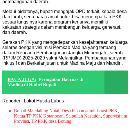
pembangunan daerah.
Melaui pidatonya, bupati mengajak OPD terkait, kepala desa
dan lurah, serta para camat untuk bisa menempatkan PKK
sesuai fungsinya karena program kerjanya memiliki
kekuatan strategis dalam membangun keluarga, generasi,
dan daerah.
Gerakan PKK yang mengedepankan kesejahteraan keluarga
selaras dengan visi misi Pemkab Madina yang tertuang
dalam Rencana Pembangunan Jangka Menengah Daerah
(RPJMD) 2025-2029 yakni Melanjutkan Pembangunan yang
Inklusif dan Berkelanjutan untuk Madina Maju dan Mandiri.
BACA JUGA:
Peringatan Haornas di
Madina di Hadiri Bupati
Reporter : Lokot Husda Lubus
Bupati Mandailing Natal
,
Desa binaan administrasi PKK
,
Ketua TP PKK Kotanooan
,
Saipullah Nasution
,
Supervisi tim
Provinsi
,
TP PKK desa Botung