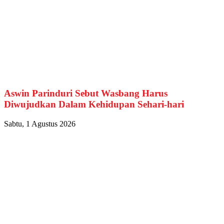
Aswin Parinduri Sebut Wasbang Harus
Diwujudkan Dalam Kehidupan Sehari-hari
Sabtu, 1 Agustus 2026