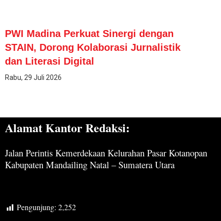
PWI Madina Perkuat Sinergi dengan
STAIN, Dorong Kolaborasi Jurnalistik
dan Literasi Digital
Rabu, 29 Juli 2026
Alamat Kantor Redaksi:
Jalan Perintis Kemerdekaan Kelurahan Pasar Kotanopan
Kabupaten Mandailing Natal – Sumatera Utara
Pengunjung:
2,252