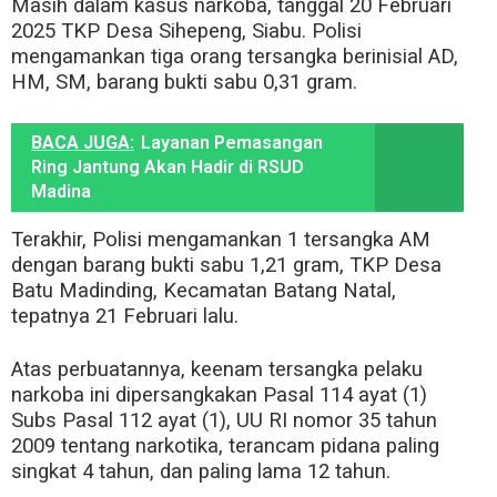
Masih dalam kasus narkoba, tanggal 20 Februari
2025 TKP Desa Sihepeng, Siabu. Polisi
mengamankan tiga orang tersangka berinisial AD,
HM, SM, barang bukti sabu 0,31 gram.
BACA JUGA:
Layanan Pemasangan
Ring Jantung Akan Hadir di RSUD
Madina
Terakhir, Polisi mengamankan 1 tersangka AM
dengan barang bukti sabu 1,21 gram, TKP Desa
Batu Madinding, Kecamatan Batang Natal,
tepatnya 21 Februari lalu.
Atas perbuatannya, keenam tersangka pelaku
narkoba ini dipersangkakan Pasal 114 ayat (1)
Subs Pasal 112 ayat (1), UU RI nomor 35 tahun
2009 tentang narkotika, terancam pidana paling
singkat 4 tahun, dan paling lama 12 tahun.