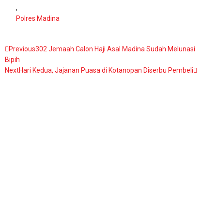
,
Polres Madina
Previous
302 Jemaah Calon Haji Asal Madina Sudah Melunasi
Bipih
Next
Hari Kedua, Jajanan Puasa di Kotanopan Diserbu Pembeli