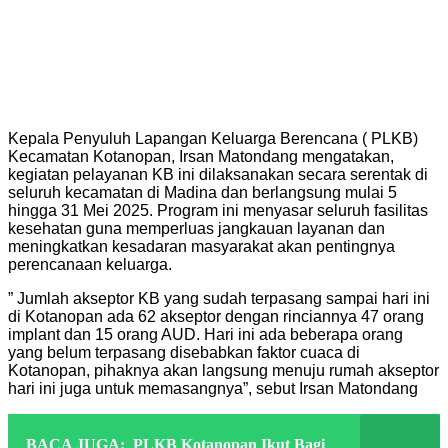
Kepala Penyuluh Lapangan Keluarga Berencana ( PLKB)
Kecamatan Kotanopan, Irsan Matondang mengatakan,
kegiatan pelayanan KB ini dilaksanakan secara serentak di
seluruh kecamatan di Madina dan berlangsung mulai 5
hingga 31 Mei 2025. Program ini menyasar seluruh fasilitas
kesehatan guna memperluas jangkauan layanan dan
meningkatkan kesadaran masyarakat akan pentingnya
perencanaan keluarga.
” Jumlah akseptor KB yang sudah terpasang sampai hari ini
di Kotanopan ada 62 akseptor dengan rinciannya 47 orang
implant dan 15 orang AUD. Hari ini ada beberapa orang
yang belum terpasang disebabkan faktor cuaca di
Kotanopan, pihaknya akan langsung menuju rumah akseptor
hari ini juga untuk memasangnya”, sebut Irsan Matondang
BACA JUGA:
PLKB Kotanopan Ikut Bagi