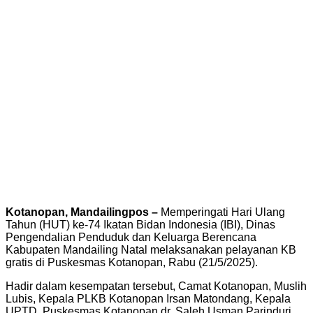
Kotanopan, Mandailingpos –
Memperingati Hari Ulang
Tahun (HUT) ke-74 Ikatan Bidan Indonesia (IBI), Dinas
Pengendalian Penduduk dan Keluarga Berencana
Kabupaten Mandailing Natal melaksanakan pelayanan KB
gratis di Puskesmas Kotanopan, Rabu (21/5/2025).
Hadir dalam kesempatan tersebut, Camat Kotanopan, Muslih
Lubis, Kepala PLKB Kotanopan Irsan Matondang, Kepala
UPTD. Puskesmas Kotanopan dr. Saleh Usman Parinduri,