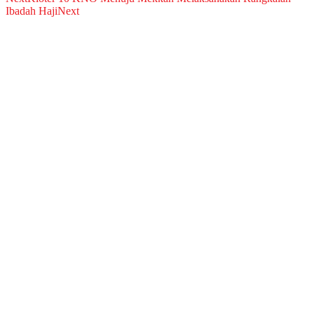
Ibadah Haji
Next