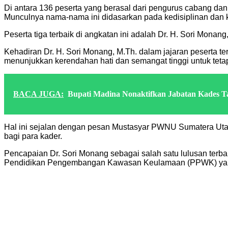
Di antara 136 peserta yang berasal dari pengurus cabang da
Munculnya nama-nama ini didasarkan pada kedisiplinan dan 
Peserta tiga terbaik di angkatan ini adalah Dr. H. Sori Mon
Kehadiran Dr. H. Sori Monang, M.Th. dalam jajaran peserta te
menunjukkan kerendahan hati dan semangat tinggi untuk tet
BACA JUGA:
Bupati Madina Nonaktifkan Jabatan Kades T
Hal ini sejalan dengan pesan Mustasyar PWNU Sumatera Uta
bagi para kader.
Pencapaian Dr. Sori Monang sebagai salah satu lulusan terba
Pendidikan Pengembangan Kawasan Keulamaan (PPWK) yang 