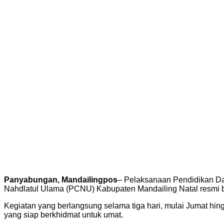
Panyabungan, Mandailingpos
– Pelaksanaan Pendidikan D
Nahdlatul Ulama (PCNU) Kabupaten Mandailing Natal resmi b
Kegiatan yang berlangsung selama tiga hari, mulai Jumat hi
yang siap berkhidmat untuk umat.