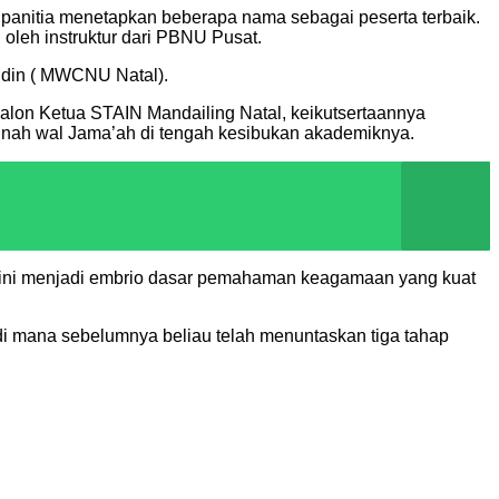
 panitia menetapkan beberapa nama sebagai peserta terbaik.
leh instruktur dari PBNU Pusat.
uddin ( MWCNU Natal).
 calon Ketua STAIN Mandailing Natal, keikutsertaannya
unnah wal Jama’ah di tengah kesibukan akademiknya.
 ini menjadi embrio dasar pemahaman keagamaan yang kuat
 di mana sebelumnya beliau telah menuntaskan tiga tahap