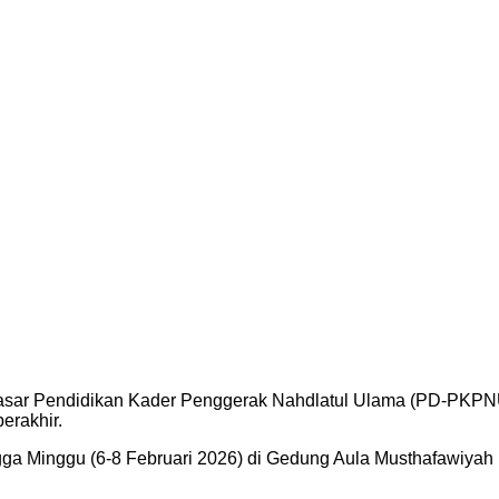
asar Pendidikan Kader Penggerak Nahdlatul Ulama (PD-PKPNU
erakhir.
ngga Minggu (6-8 Februari 2026) di Gedung Aula Musthafawiyah