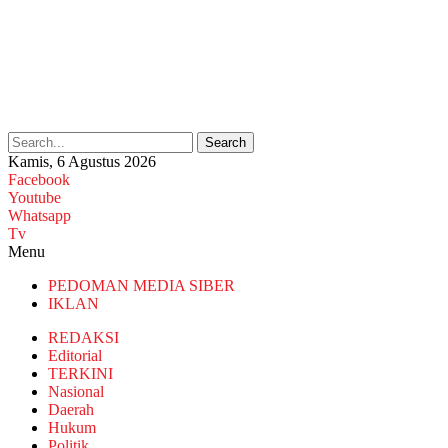
Search
Kamis, 6 Agustus 2026
Facebook
Youtube
Whatsapp
Tv
Menu
PEDOMAN MEDIA SIBER
IKLAN
REDAKSI
Editorial
TERKINI
Nasional
Daerah
Hukum
Politik