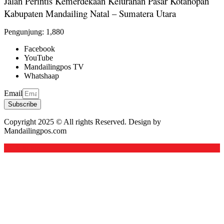
Jalan Perintis Kemerdekaan Kelurahan Pasar Kotanopan
Kabupaten Mandailing Natal – Sumatera Utara
Pengunjung:
1,880
Facebook
YouTube
Mandailingpos TV
Whatshaap
Email
Subscribe
Copyright 2025 © All rights Reserved. Design by
Mandailingpos.com
Back to top