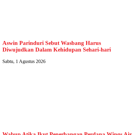
Aswin Parinduri Sebut Wasbang Harus
Diwujudkan Dalam Kehidupan Sehari-hari
Sabtu, 1 Agustus 2026
Wabup Atika Ikut Penerbangan Perdana Wings Air